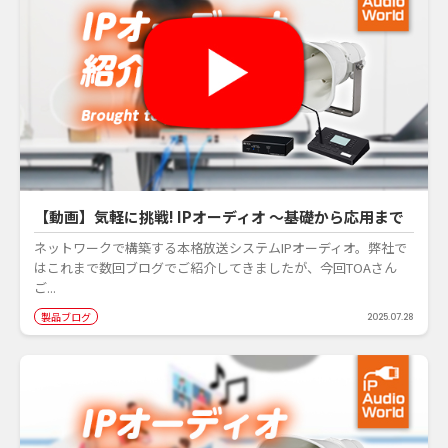
【動画】気軽に挑戦! IPオーディオ ～基礎から応用まで
ネットワークで構築する本格放送システムIPオーディオ。弊社で
はこれまで数回ブログでご紹介してきましたが、今回TOAさん
ご...
製品ブログ
2025.07.28