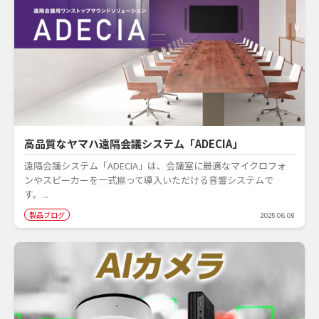
高品質なヤマハ遠隔会議システム「ADECIA」
遠隔会議システム「ADECIA」は、会議室に最適なマイクロフォ
ンやスピーカーを一式揃って導入いただける音響システムで
す。...
製品ブログ
2025.06.09