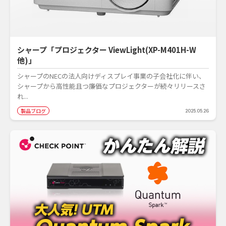
シャープ「プロジェクター ViewLight(XP-M401H-W
他)」
シャープのNECの法人向けディスプレイ事業の子会社化に伴い、
シャープから高性能且つ廉価なプロジェクターが続々リリースさ
れ...
製品ブログ
2025.05.26