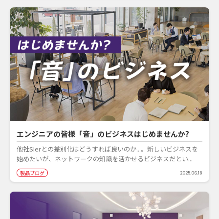
エンジニアの皆様「音」のビジネスはじめませんか?
他社SIerとの差別化はどうすれば良いのか...。新しいビジネスを
始めたいが、ネットワークの知識を活かせるビジネスだとい...
製品ブログ
2025.06.18