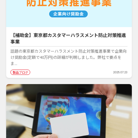
【補助金】東京都カスタマーハラスメント防止対策推進
事業
話題の東京都カスタマーハラスメント防止対策推進事業で企業向
け奨励金(定額で40万円)の詳細が判明しました。弊社で要点を
ま...
製品ブログ
2025.07.23