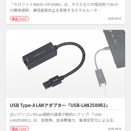
「ちびファイ4(MZK-DP300N)」は、ホテルなどの宿泊先でWi-Fi
の簡単接続、通信速度向上を実現するホテルルータ...
製品ブログ
2025.08.15
USB Type-A LANアダプター「USB-LAN2500R2」
古いパソコンのLan接続の速度が劇的にアップ! 「USB-
LAN2500R2」は、低発熱、低消費電力、電源安定化による互...
製品ブログ
2025.08.15