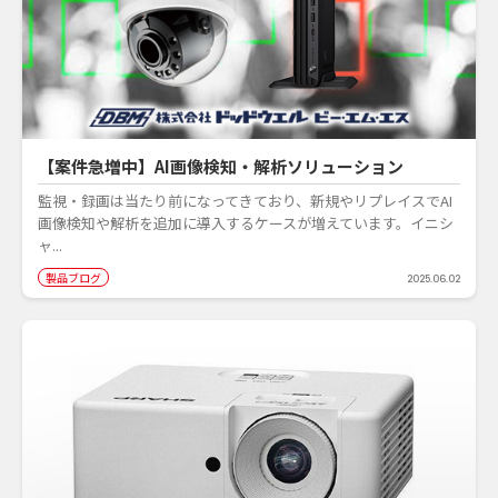
【案件急増中】AI画像検知・解析ソリューション
監視・録画は当たり前になってきており、新規やリプレイスでAI
画像検知や解析を追加に導入するケースが増えています。イニシ
ャ...
製品ブログ
2025.06.02