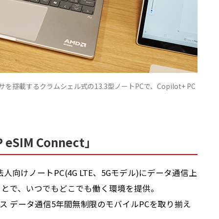
00プロセッサを搭載するクラムシェル式の13.3型ノートPCで、Copilot+ PC
IM Connect」
Pの法人向けノートPC(4G LTE、5Gモデル)にデータ通信上
ることで、いつでもどこでも働く環境を提供。
ビス データ通信5年間無制限のモバイルPCを取り揃え