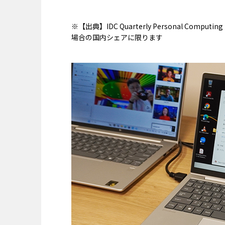
※【出典】IDC Quarterly Personal Computing
場合の国内シェアに限ります