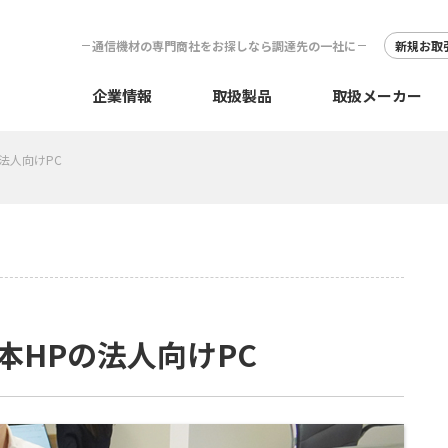
通信機材の専門商社をお探しなら調達先の一社に
新規お取
企業情報
取扱製品
取扱メーカー
法人向けPC
本HPの法人向けPC