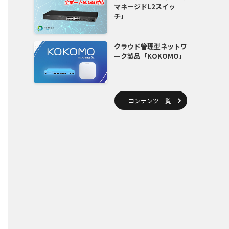
マネージドL2スイッ
チ」
クラウド管理型ネットワ
ーク製品「KOKOMO」
コンテンツ一覧