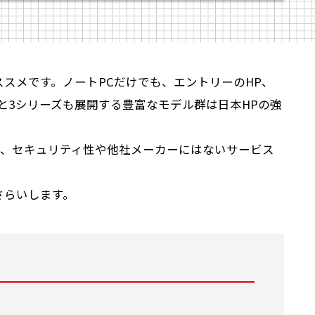
ススメです。ノートPCだけでも、エントリーのHP、
teと3シリーズも展開する豊富なモデル群は日本HPの強
、セキュリティ性や他社メーカーにはないサービス
さらいします。