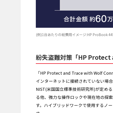
(例)1台あたりの総費用イメージ:HP ProBook 445
紛失盗難対策「HP Protect and
「HP Protect and Trace with W
インターネットに接続されていない場合
NIST(米国国立標準技術研究所)が定
る他、強力な操作ロックや現在地の探索
す。ハイブリッドワークで使用するノー