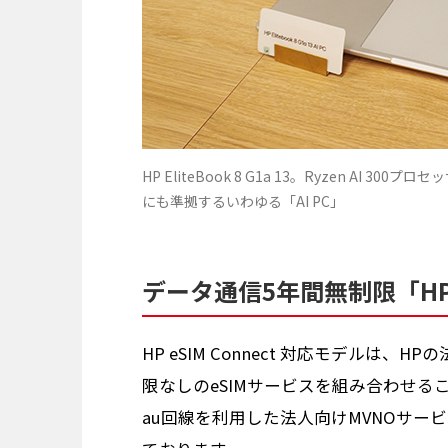
HP EliteBook 8 G1a 13。Ryzen AI 3
にも準拠するいわゆる「AI PC」
データ通信5年間無制限「HP eS
HP eSIM Connect 対応モデルは、H
限なしのeSIMサービスを組み合わせ
au回線を利用した法人向けMVNOサー