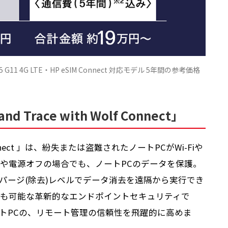
 G11 4G LTE・HP eSIM Connect 対応モデル 5年間の参考価格
 Trace with Wolf Connect」
olf Connect 」は、紛失または盗難されたノートPCがWi-Fiや
や電源オフの場合でも、ノートPCのデータを保護。
めるパージ(除去)レベルでデータ消去を遠隔から実行でき
も可能な革新的なエンドポイントセキュリティで
トPCの、リモート管理の信頼性を飛躍的に高めま