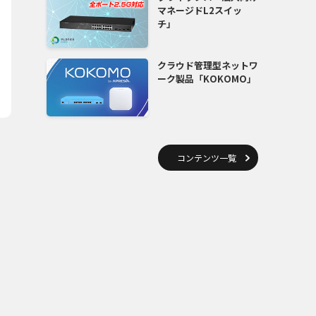
マネージドL2スイッ
チ」
クラウド管理型ネットワ
ーク製品「KOKOMO」
コンテンツ一覧