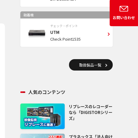
融着機
お問い合わせ
チェック・ポイント
UTM
Check Point1535
取扱製品一覧
人気のコンテンツ
リプレースのレコーダー
なら「DIGISTORシリー
ズ」
プラネックス「法人向け