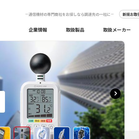
通信機材の専門商社をお探しなら調達先の一社に
新規お取
企業情報
取扱製品
取扱メーカー
プ
続