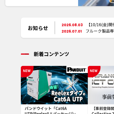
【10/16(金)開催
2026.08.03
お知らせ
フルーク製品専
2026.07.01
新着コンテンツ
パンドウイット「Cat6A
【事前登録開始
UTP(Reelex®Ⅱパッケージ)」
Collection 