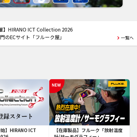
】HIRANO ICT Collection 2026
門のECサイト「フルーク屋」
一覧へ
】HIRANO ICT
【在庫製品】フルーク「放射温度
2026
計/サーモグラフィー」