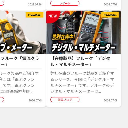
レポート
2026.07.29
2026.07.16
】フルーク「電流クラ
【在庫製品】フルーク「デジタ
ター」
ル・マルチメーター」
ルーク製品をご紹介す
弊社在庫のフルーク製品をご紹介す
今回は「電流クラン
るシリーズ、今回は「デジタル・マ
」です。電流クラン
ルチメーター」です。フルークのデ
回路配線を切断...
ジタル・マルチメーターは...
製品ブログ
2026.07.01
2026.07.01