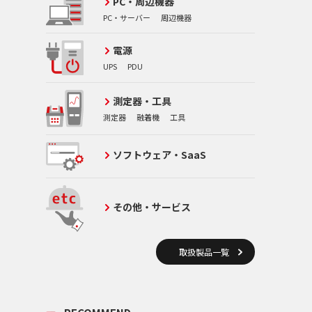
PC・周辺機器
PC・サーバー
周辺機器
電源
UPS
PDU
測定器・工具
測定器
融着機
工具
ソフトウェア・SaaS
その他・サービス
取扱製品一覧