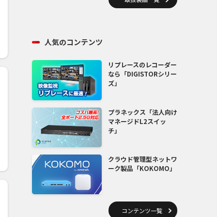
人気のコンテンツ
リプレースのレコーダー
なら「DIGISTORシリー
ズ」
プラネックス「法人向け
マネージドL2スイッ
チ」
クラウド管理型ネットワ
ーク製品「KOKOMO」
コンテンツ一覧