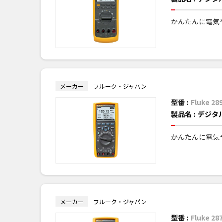
かんたんに電気
メーカー
フルーク・ジャパン
型番 :
Fluke 28
製品名 :
デジタ
かんたんに電気
メーカー
フルーク・ジャパン
型番 :
Fluke 28