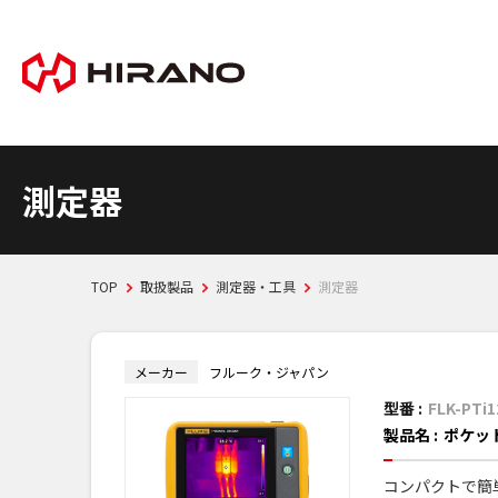
測定器
TOP
取扱製品
測定器・工具
測定器
メーカー
フルーク・ジャパン
型番 :
FLK-PTi1
製品名 :
ポケッ
コンパクトで簡