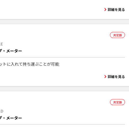
詳細を見る
測定器
1E
プ・メーター
ットに入れて持ち運ぶことが可能
詳細を見る
測定器
1D
プ・メーター