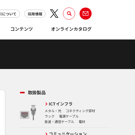
引について
採用情報
コンテンツ
オンラインカタログ
取扱製品
ICTインフラ
メタル・光
コネクティング部材
ラック
電源ケーブル
放送・通信ケーブル
電材
コミュニケーション