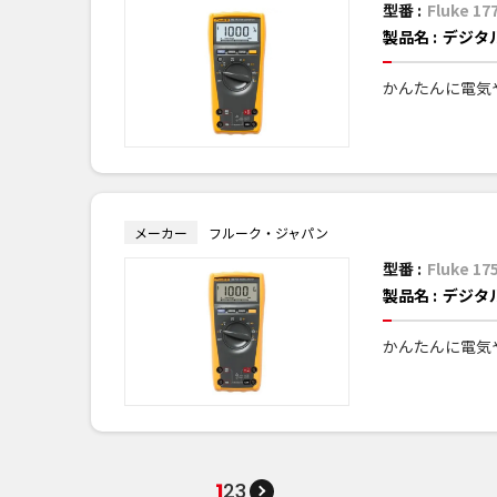
型番 :
Fluke 17
製品名 :
デジタ
かんたんに電気
メーカー
フルーク・ジャパン
型番 :
Fluke 17
製品名 :
デジタ
かんたんに電気
1
2
3