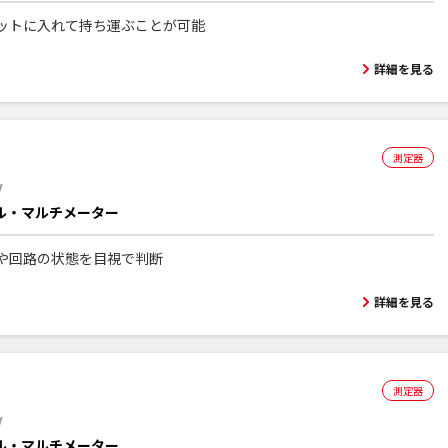
ットに入れて持ち運ぶことが可能
詳細を見る
測定器
V
ル・マルチメーター
や回路の状態を目視で判断
詳細を見る
測定器
V
ル・マルチメーター