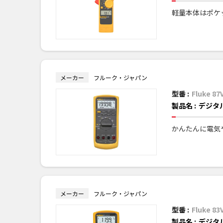
軽量本体はポケ
メーカー
フルーク・ジャパン
型番 :
Fluke 87
製品名 :
デジタ
かんたんに電気
メーカー
フルーク・ジャパン
型番 :
Fluke 83
製品名 :
デジタ