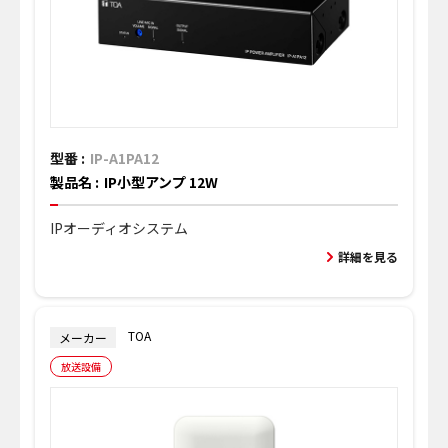
型番 :
IP-A1PA12
製品名 :
IP小型アンプ 12W
IPオーディオシステム
詳細を見る
TOA
メーカー
放送設備