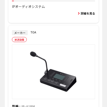
IPオーディオシステム
詳細を見る
TOA
メーカー
放送設備
型番 :
IP-A1RM