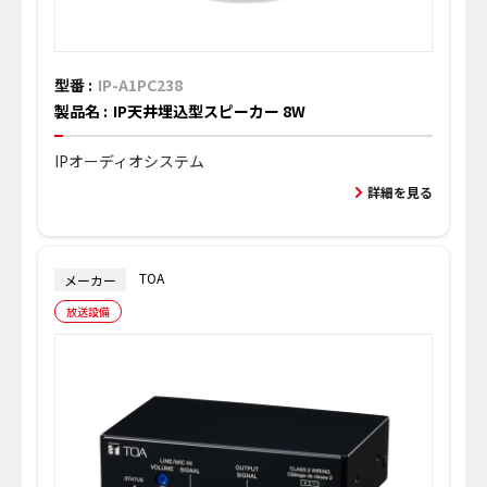
型番 :
IP-A1PC238
製品名 :
IP天井埋込型スピーカー 8W
IPオーディオシステム
詳細を見る
TOA
メーカー
放送設備