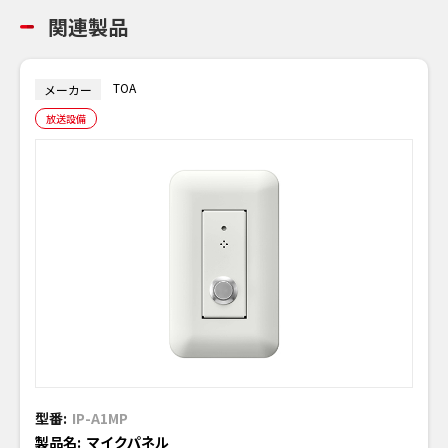
関連製品
TOA
メーカー
放送設備
型番:
IP-A1MP
製品名:
マイクパネル