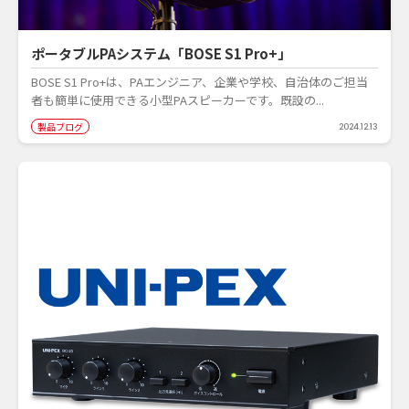
ポータブルPAシステム「BOSE S1 Pro+」
BOSE S1 Pro+は、PAエンジニア、企業や学校、自治体のご担当
者も簡単に使用できる小型PAスピーカーです。既設の...
製品ブログ
2024.12.13