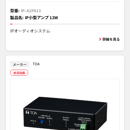
型番:
IP-A1PA12
製品名:
IP小型アンプ 12W
IPオーディオシステム
詳細を見る
TOA
メーカー
放送設備