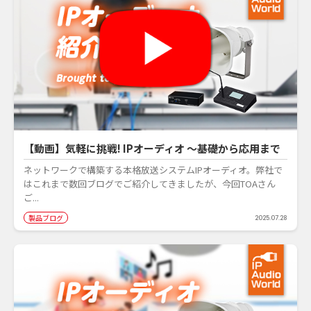
【動画】気軽に挑戦! IPオーディオ ～基礎から応用まで
ネットワークで構築する本格放送システムIPオーディオ。弊社で
はこれまで数回ブログでご紹介してきましたが、今回TOAさん
ご...
製品ブログ
2025.07.28