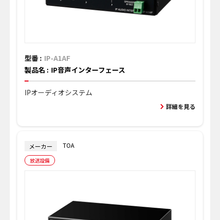
型番 :
IP-A1AF
製品名 :
IP音声インターフェース
IPオーディオシステム
詳細を見る
TOA
メーカー
放送設備