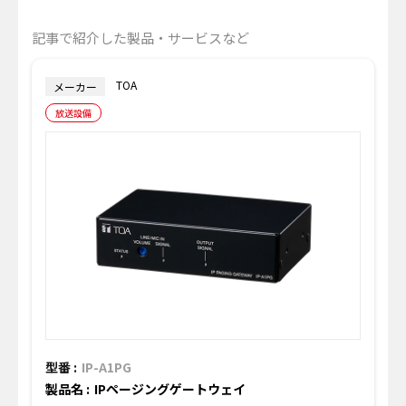
記事で紹介した製品・サービスなど
TOA
メーカー
放送設備
型番 :
IP-A1PG
製品名 :
IPページングゲートウェイ