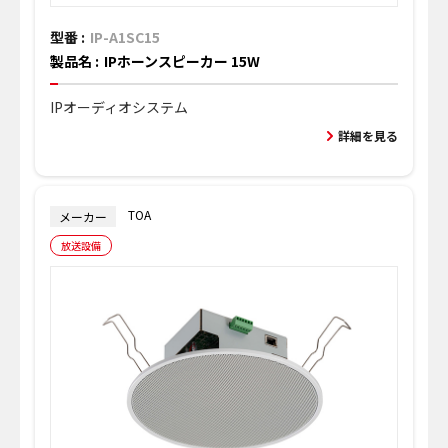
型番 :
IP-A1SC15
製品名 :
IPホーンスピーカー 15W
IPオーディオシステム
詳細を見る
TOA
メーカー
放送設備