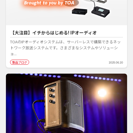
【大注目】イチからはじめる! IPオーディオ
TOAのIPオーディオシステムは、サーバーレスで構築できるネッ
トワーク放送システムです。さまざまなシステムやソリューシ
ョ...
製品ブログ
2025.06.20