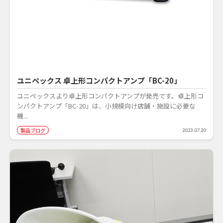
ユニペックス 卓上形コンパクトアンプ「BC-20」
ユニペックスより卓上形コンパクトアンプが発売です。卓上形コ
ンパクトアンプ「BC-20」は、小規模向け店舗・施設に必要な
機...
製品ブログ
2023.07.20