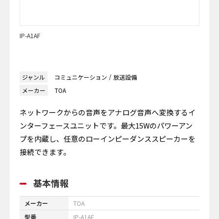
IP-A1AF
ジャンル
コミュニケーション
放送設備
メーカー
TOA
ネットワークからの音声をアナログ音声へ変換するイ
ンターフェースユニットです。最大15Wのパワーアン
プを内蔵し、任意のローインピーダンススピーカーを
接続できます。
基本情報
メーカー
TOA
型番
IP-A1AF