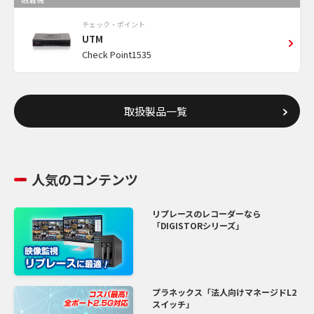
チェック・ポイント
UTM
Check Point1535
取扱製品一覧
人気のコンテンツ
リプレースのレコーダーなら
「DIGISTORシリーズ」
プラネックス「法人向けマネージドL2
スイッチ」