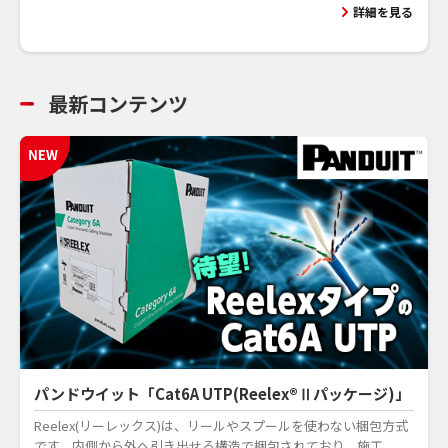
詳細を見る
最新コンテンツ
パンドウイット「Cat6A UTP(Reelex®Ⅱパッケージ)」
Reelex(リーレックス)は、リールやスプールを使わない梱包方式
です。内側から外へ引き出せる構造で梱包されており、施工...