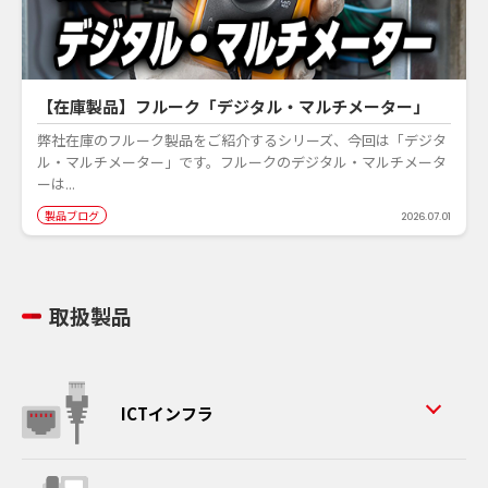
【在庫製品】フルーク「デジタル・マルチメーター」
弊社在庫のフルーク製品をご紹介するシリーズ、今回は「デジタ
ル・マルチメーター」です。フルークのデジタル・マルチメータ
ーは...
製品ブログ
2026.07.01
取扱製品
ICTインフラ