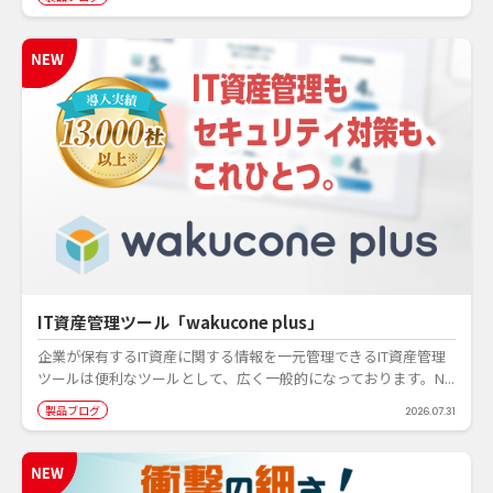
IT資産管理ツール「wakucone plus」
企業が保有するIT資産に関する情報を一元管理できるIT資産管理
ツールは便利なツールとして、広く一般的になっております。N...
製品ブログ
2026.07.31