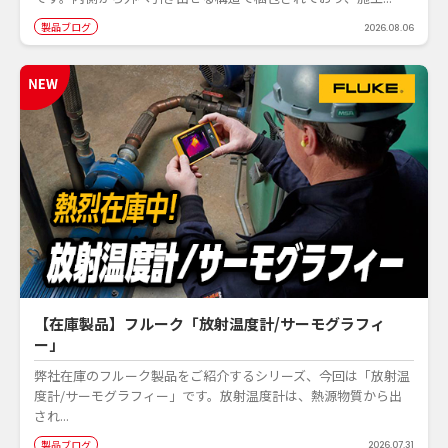
製品ブログ
2026.08.06
【在庫製品】フルーク「放射温度計/サーモグラフィ
ー」
弊社在庫のフルーク製品をご紹介するシリーズ、今回は「放射温
度計/サーモグラフィー」です。放射温度計は、熱源物質から出
され...
製品ブログ
2026.07.31