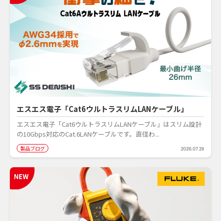
エスエス電子「Cat6ウルトラスリムLANケーブル」
エスエス電子「Cat6ウルトラスリムLANケーブル」はスリム設計
の10Gbps対応のCat.6LANケーブルです。直径わ...
製品ブログ
2026.07.29