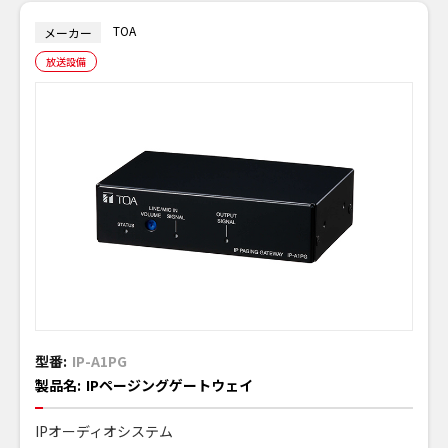
TOA
メーカー
放送設備
型番:
IP-A1PG
製品名:
IPページングゲートウェイ
IPオーディオシステム