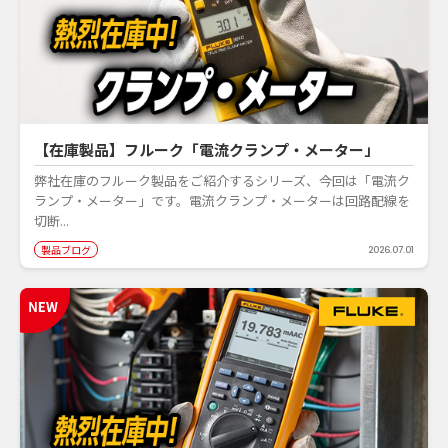
【在庫製品】フルーク「電流クランプ・メーター」
弊社在庫のフルーク製品をご紹介するシリーズ、今回は「電流ク
ランプ・メーター」です。電流クランプ・メーターは回路配線を
切断...
製品ブログ
2026.07.01