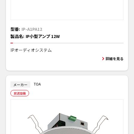
型番:
IP-A1PA12
製品名:
IP小型アンプ 12W
IPオーディオシステム
詳細を見る
TOA
メーカー
放送設備