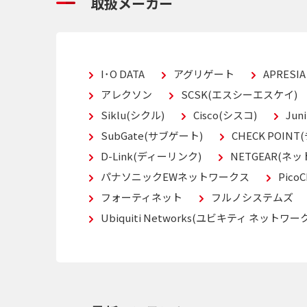
取扱メーカー
I･O DATA
アグリゲート
APRESI
アレクソン
SCSK(エスシーエスケイ)
Siklu(シクル)
Cisco(シスコ)
Ju
SubGate(サブゲート)
CHECK POIN
D-Link(ディーリンク)
NETGEAR(ネッ
パナソニックEWネットワークス
Pico
フォーティネット
フルノシステムズ
Ubiquiti Networks(ユビキティ ネットワー