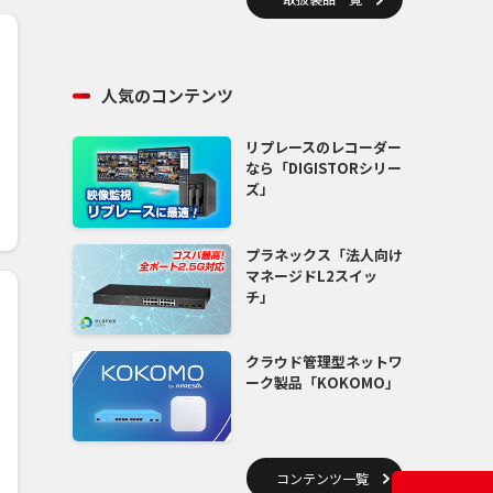
人気のコンテンツ
リプレースのレコーダー
なら「DIGISTORシリー
ズ」
プラネックス「法人向け
マネージドL2スイッ
チ」
クラウド管理型ネットワ
ーク製品「KOKOMO」
コンテンツ一覧