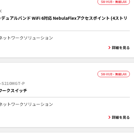
SW-HUB・無線LAN
X
00 デュアルバンド WiFi 6対応 NebulaFlexアクセスポイント (4ストリ
ネットワークソリューション
詳細を見る
SW-HUB・無線LAN
-S210MGT-P
ワークスイッチ
ネットワークソリューション
詳細を見る