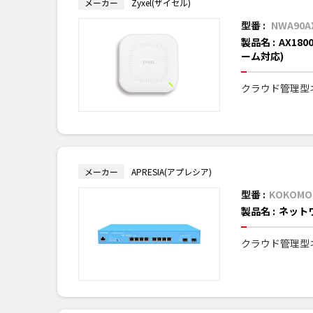
メーカー
Zyxel(ザイセル)
型番 :
NWA90A
製品名 :
AX18
ーム対応)
クラウド管理型
メーカー
APRESIA(アプレシア)
型番 :
KOKOMO
製品名 :
ネット
クラウド管理型