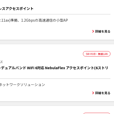
レスアクセスポイント
E802.11ax)準拠、1.2Gbpsの高速通信の小型AP
詳細を見る
SW-HUB・無線LAN
AX
00 デュアルバンド WiFi 6対応 NebulaFlex アクセスポイント(6ストリ
ネットワークソリューション
詳細を見る