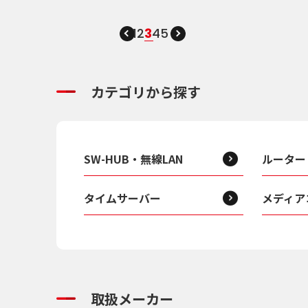
1
2
3
4
5
カテゴリから探す
SW-HUB・無線LAN
ルーター
タイムサーバー
メディア
取扱メーカー