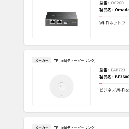
型番 :
OC200
製品名 :
Oma
Wi-Fiネット
メーカー
TP-Link(ティーピーリンク)
型番 :
EAP723
製品名 :
BE36
ビジネスWi-F
メーカー
TP-Link(ティーピーリンク)