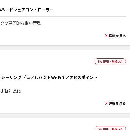
daハードウェアコントローラー
ワークの専門的な集中管理
詳細を見る
SW-HUB・無線LAN
00 シーリング デュアルバンドWi-Fi 7 アクセスポイント
iを手軽に強化
詳細を見る
SW-HUB・無線LAN