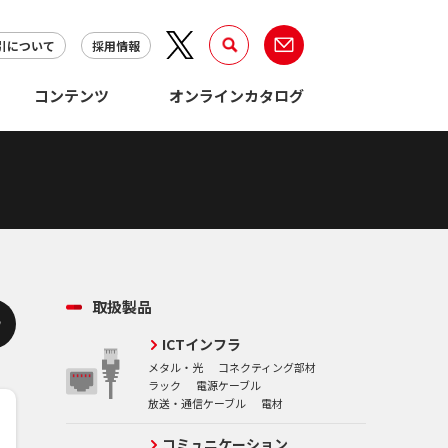
引について
採用情報
コンテンツ
オンラインカタログ
取扱製品
ICTインフラ
メタル・光
コネクティング部材
ラック
電源ケーブル
放送・通信ケーブル
電材
コミュニケーション