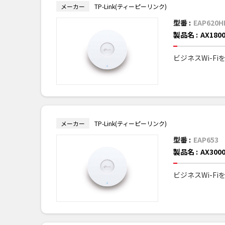
メーカー
TP-Link(ティーピーリンク)
型番 :
EAP620H
製品名 :
AX18
ビジネスWi-F
メーカー
TP-Link(ティーピーリンク)
型番 :
EAP653
製品名 :
AX30
ビジネスWi-F