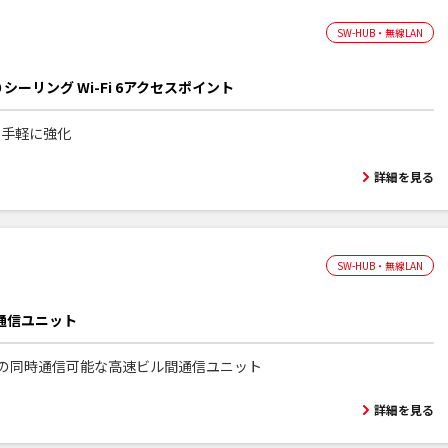
SW-HUB・無線LAN
00 シーリング Wi-Fi 6アクセスポイント
iを手軽に強化
詳細を見る
SW-HUB・無線LAN
通信ユニット
6GHzの同時通信可能な高速ビル間通信ユニット
詳細を見る