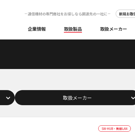
通信機材の専門商社をお探しなら調達先の一社に
新規お取
企業情報
取扱製品
取扱メーカー
取扱メーカー
SW-HUB・無線LAN