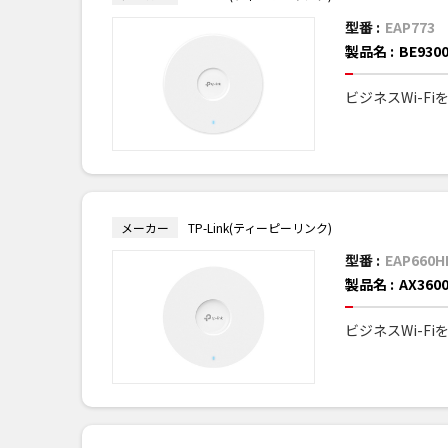
型番 :
EAP773
製品名 :
BE93
ビジネスWi-F
メーカー
TP-Link(ティーピーリンク)
型番 :
EAP660H
製品名 :
AX36
ビジネスWi-F