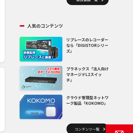
人気のコンテンツ
リプレースのレコーダー
なら「DIGISTORシリー
ズ」
プラネックス「法人向け
マネージドL2スイッ
チ」
クラウド管理型ネットワ
ーク製品「KOKOMO」
コンテンツ一覧