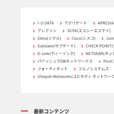
I･O DATA
アグリゲート
APRESI
アレクソン
SCSK(エスシーエスケイ)
Siklu(シクル)
Cisco(シスコ)
Ju
SubGate(サブゲート)
CHECK POIN
D-Link(ディーリンク)
NETGEAR(ネッ
パナソニックEWネットワークス
Pico
フォーティネット
フルノシステムズ
Ubiquiti Networks(ユビキティ ネットワー
最新コンテンツ