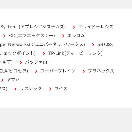
A Systems(アプレシアシステムズ)
アライドテレシス
FXC(エフエックスシー)
エレコム
niper Networks(ジュニパーネットワークス)
SB C&S
T(チェックポイント)
TP-Link(ティーピーリンク)
トギア)
バッファロー
CELA(ピコセラ)
フーバーブレイン
プラネックス
ヤマハ
クス)
リステック
ワイズ