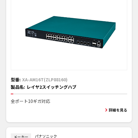
型番:
XA-AM16T(ZLP88160)
製品名:
レイヤ2スイッチングハブ
全ポート10ギガ対応
詳細を見る
パナソニック
メーカー