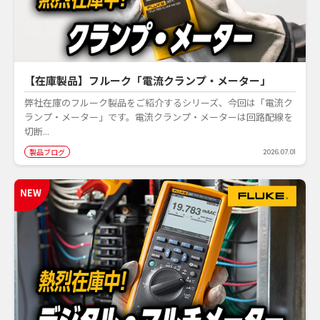
【在庫製品】フルーク「電流クランプ・メーター」
弊社在庫のフルーク製品をご紹介するシリーズ、今回は「電流ク
ランプ・メーター」です。電流クランプ・メーターは回路配線を
切断...
製品ブログ
2026.07.01