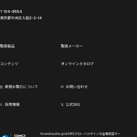
〒104-8554
東京都中央区入船
2-2-14
取扱製品
取扱メーカー
コンテンツ
オンラインカタログ
新規お取引について
お問い合わせ
採用情報
公式SNS
hiranotsushin.jpはGMOグローバルサインの企業認証サー