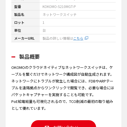
型番
KOKOMO-S210MGT-P
製品名
ネットワークスイッチ
ロット
1
単位
台
メーカーURL
製品の詳しい情報は
こちら
製品概要
OKOMOのクラウドネイティブなネットワークスイッチは、ケ
ーブルを繋ぐだけでネットワーク構成図が自動生成されます。
ネットワークにトラブルが発生した場合には、FDBやARPテー
ブルを遠隔拠点からワンクリックで閲覧でき、必要な場合には
パケットキャプチャーを実施することも可能です。
PoE給電総量も可視化されるので、TCO削減の最初の取り組み
として優れています。