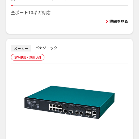
全ポート10ギガ対応
詳細を見る
パナソニック
メーカー
SW-HUB・無線LAN