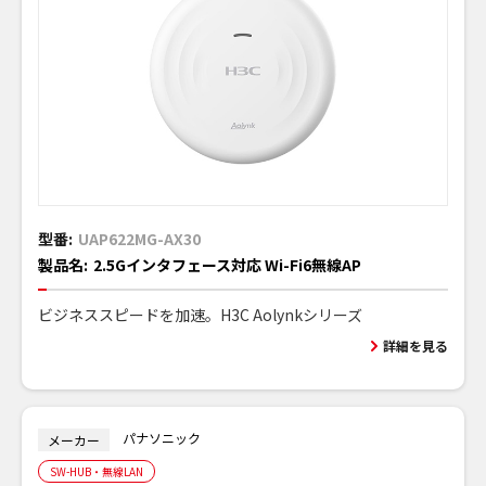
型番:
UAP622MG-AX30
製品名:
2.5Gインタフェース対応 Wi-Fi6無線AP
ビジネススピードを加速。H3C Aolynkシリーズ
詳細を見る
パナソニック
メーカー
SW-HUB・無線LAN