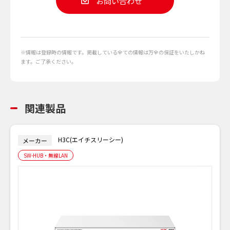
お問い合わせ
※情報は登録時の情報です。掲載している全ての情報は万全の保証をいたしかね
ます。ご了承ください。
関連製品
H3C(エイチスリーシー)
メーカー
SW-HUB・無線LAN