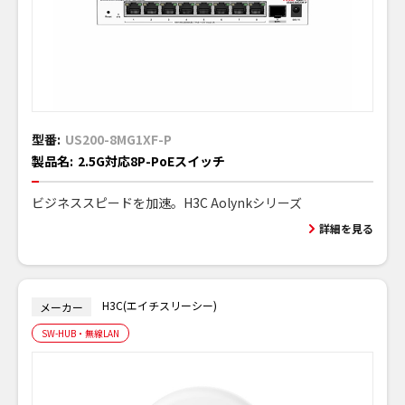
型番:
US200-8MG1XF-P
製品名:
2.5G対応8P-PoEスイッチ
ビジネススピードを加速。H3C Aolynkシリーズ
詳細を見る
H3C(エイチスリーシー)
メーカー
SW-HUB・無線LAN