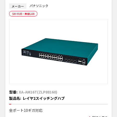
パナソニック
メーカー
SW-HUB・無線LAN
型番:
XA-AM16T(ZLP88160)
製品名:
レイヤ2スイッチングハブ
全ポート10ギガ対応