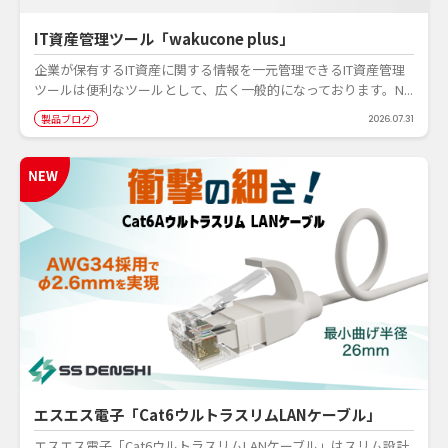
IT資産管理ツール「wakucone plus」
企業が保有するIT資産に関する情報を一元管理できるIT資産管理
ツールは便利なツールとして、広く一般的になっております。N...
製品ブログ
2026.07.31
エスエス電子「Cat6ウルトラスリムLANケーブル」
エスエス電子「Cat6ウルトラスリムLANケーブル」はスリム設計