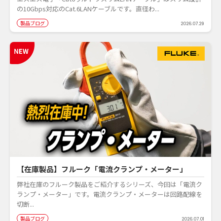
の10Gbps対応のCat.6LANケーブルです。直径わ...
製品ブログ
2026.07.29
【在庫製品】フルーク「電流クランプ・メーター」
弊社在庫のフルーク製品をご紹介するシリーズ、今回は「電流ク
ランプ・メーター」です。電流クランプ・メーターは回路配線を
切断...
製品ブログ
2026.07.01