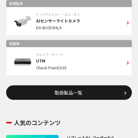
映像監視
ドッドウエル ビー・エム・エス
AIセンサーライトカメラ
DX-BU353HLA
融着機
チェック・ポイント
UTM
Check Point1535
取扱製品一覧
人気のコンテンツ
リプレースのレコーダーなら