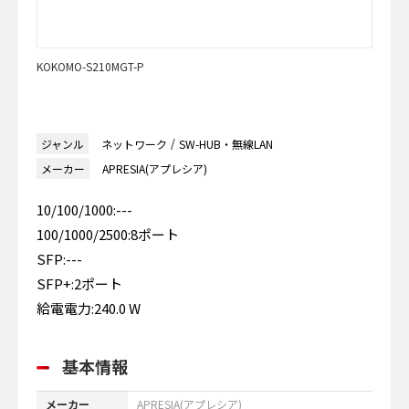
KOKOMO-S210MGT-P
ジャンル
ネットワーク
SW-HUB・無線LAN
メーカー
APRESIA(アプレシア)
10/100/1000:---
100/1000/2500:8ポート
SFP:---
SFP+:2ポート
給電電力:240.0 W
基本情報
メーカー
APRESIA(アプレシア)