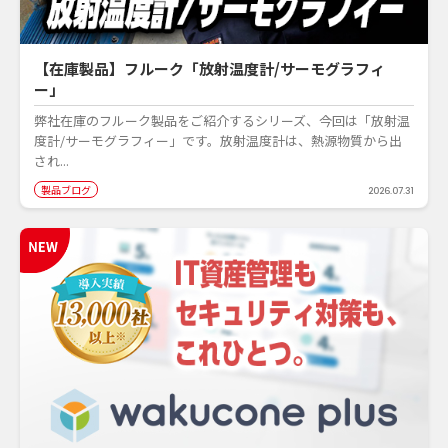
【在庫製品】フルーク「放射温度計/サーモグラフィ
ー」
弊社在庫のフルーク製品をご紹介するシリーズ、今回は「放射温
度計/サーモグラフィー」です。放射温度計は、熱源物質から出
され...
製品ブログ
2026.07.31