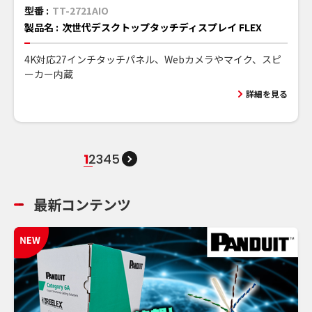
型番 :
TT-2721AIO
製品名 :
次世代デスクトップタッチディスプレイ FLEX
4K対応27インチタッチパネル、Webカメラやマイク、スピ
ーカー内蔵
詳細を見る
1
2
3
4
5
最新コンテンツ