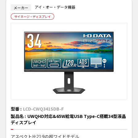
アイ・オー・データ機器
メーカー
サイネージ・ディスプレイ
型番 :
LCD-CWQ341SDB-F
製品名 :
UWQHD対応&65W給電USB Type-C搭載34型液晶
ディスプレイ
アスペクト比21:9の超ワイドモデル