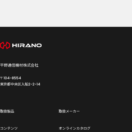
平野通信機材株式会社
〒104-8554
東京都中央区入船
2-2-14
取扱製品
取扱メーカー
コンテンツ
オンラインカタログ