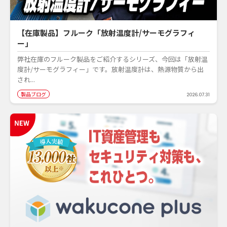
【在庫製品】フルーク「放射温度計/サーモグラフィ
ー」
弊社在庫のフルーク製品をご紹介するシリーズ、今回は「放射温
度計/サーモグラフィー」です。放射温度計は、熱源物質から出
され...
製品ブログ
2026.07.31