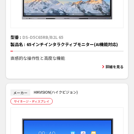
型番 :
DS-D5C65RB/B2L 65
製品名 :
65インチインタラクティブモニター(AI機能対応)
直感的な操作性と高度な機能
詳細を見る
HIKVISION(ハイクビジョン)
メーカー
サイネージ・ディスプレイ