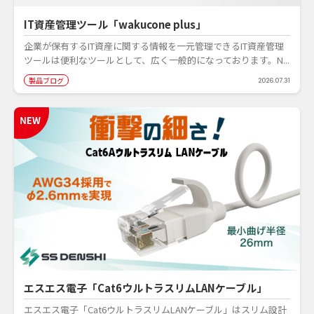
IT資産管理ツール「wakucone plus」
企業が保有するIT資産に関する情報を一元管理できるIT資産管理
ツールは便利なツールとして、広く一般的になっております。N...
製品ブログ
2026.07.31
エスエス電子「Cat6ウルトラスリムLANケーブル」
エスエス電子「Cat6ウルトラスリムLANケーブル」はスリム設計