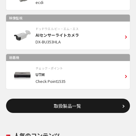
ecdi
映像監視
ドッドウエル ビー・エム・エス
AIセンサーライトカメラ
DX-BU353HLA
融着機
チェック・ポイント
UTM
Check Point1535
取扱製品一覧
人気のコンテンツ