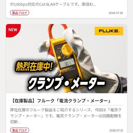
の10Gbps対応のCat.6LANケーブルです。直径わ...
製品ブログ
2026.07.29
【在庫製品】フルーク「電流クランプ・メーター」
弊社在庫のフルーク製品をご紹介するシリーズ、今回は「電流ク
ランプ・メーター」です。電流クランプ・メーターは回路配線を
切断...
製品ブログ
2026.07.01