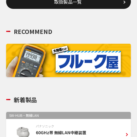
取扱製品一覧
RECOMMEND
新着製品
SW-HUB・無線LAN
パナソニック
60GHz帯 無線LAN中継装置