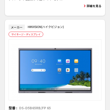
詳細を見る
HIKVISION(ハイクビジョン)
メーカー
サイネージ・ディスプレイ
型番 :
DS-D5B65RB/FP 65