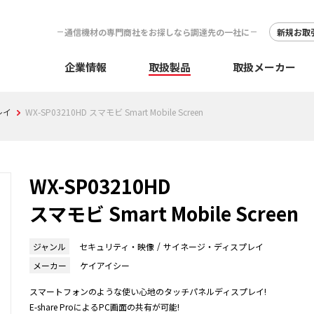
通信機材の専門商社をお探しなら調達先の一社に
新規お取
企業情報
取扱製品
取扱メーカー
レイ
WX-SP03210HD スマモビ Smart Mobile Screen
WX-SP03210HD
スマモビ Smart Mobile Screen
ジャンル
セキュリティ・映像
サイネージ・ディスプレイ
メーカー
ケイアイシー
スマートフォンのような使い心地のタッチパネルディスプレイ!
E-share ProによるPC画面の共有が可能!