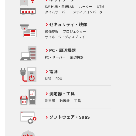
SW-HUB・無線LAN
ルーター
UTM
タイムサーバー
メディアコンバーター
セキュリティ・映像
映像監視
プロジェクター
サイネージ・ディスプレイ
PC・周辺機器
PC・サーバー
周辺機器
電源
UPS
PDU
測定器・工具
測定器
融着機
工具
ソフトウェア・SaaS