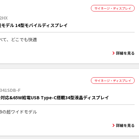
サイネージ・ディスプレイ
42HX
モデル 14型モバイルディスプレイ
べて、どこでも快適
詳細を見る
サイネージ・ディスプレイ
341SDB-F
D対応&65W給電USB Type-C搭載34型液晶ディスプレイ
:9の超ワイドモデル
詳細を見る