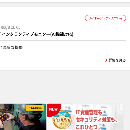
サイネージ・ディスプレイ
RB/B2L 65
チインタラクティブモニター(AI機能対応)
と高度な機能
詳細を見る