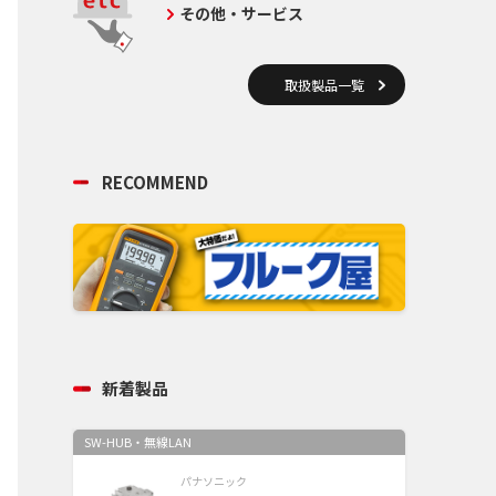
その他・サービス
取扱製品一覧
RECOMMEND
新着製品
SW-HUB・無線LAN
パナソニック