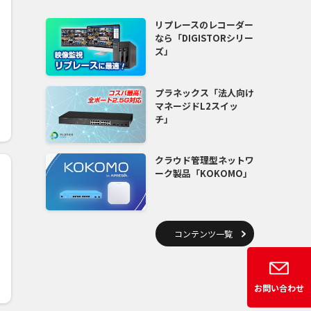
リプレースのレコーダー
なら「DIGISTORシリー
ズ」
プラネックス「法人向け
マネージドL2スイッ
チ」
クラウド管理型ネットワ
ーク製品「KOKOMO」
コンテンツ一覧
お問い合わせ