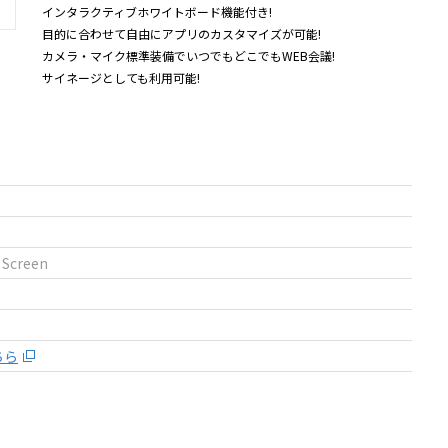
インタラクティブホワイトボード機能付き!
目的に合わせて自由にアプリのカスタマイズが可能!
カメラ・マイク標準装備でいつでもどこでもWEB会議!
サイネージとしても利用可能!
Screen
ちら