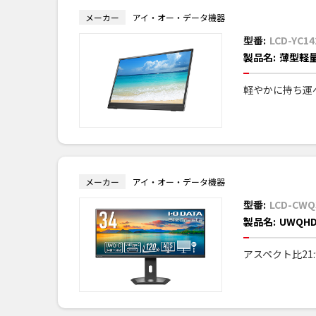
メーカー
アイ・オー・データ機器
型番:
LCD-YC1
製品名:
薄型軽量
軽やかに持ち運
メーカー
アイ・オー・データ機器
型番:
LCD-CWQ
製品名:
UWQH
アスペクト比21