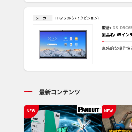
メーカー
HIKVISION(ハイクビジョン)
型番:
DS-D5C65
製品名:
65イン
直感的な操作性
最新コンテンツ