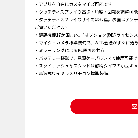
・アプリを自在にカスタマイズ可能です。
・タッチディスプレイの高さ・角度・回転を調整可能
・タッチディスプレイのサイズは32型。表面はアン
ご覧いただけます。
・翻訳機能17か国対応。*オプション(別途ライセン
・マイク・カメラ標準装備で、WEB会議がすぐに始
・ミラーリングによるPC画面の共有。
・バッテリー搭載で、電源ケーブルレスで使用可能で
・スタイリッシュなスタンドは静穏タイプの小型キャ
・電波式ワイヤレスリモコン標準装備。