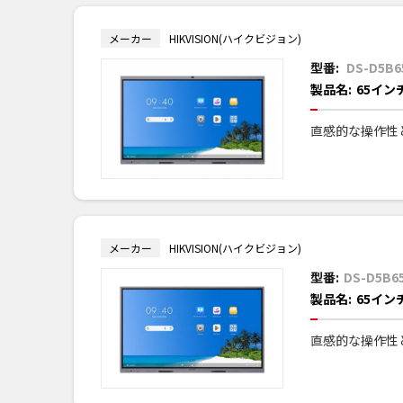
メーカー
HIKVISION(ハイクビジョン)
型番:
DS-D5B6
製品名:
65イ
直感的な操作性
メーカー
HIKVISION(ハイクビジョン)
型番:
DS-D5B65
製品名:
65イ
直感的な操作性