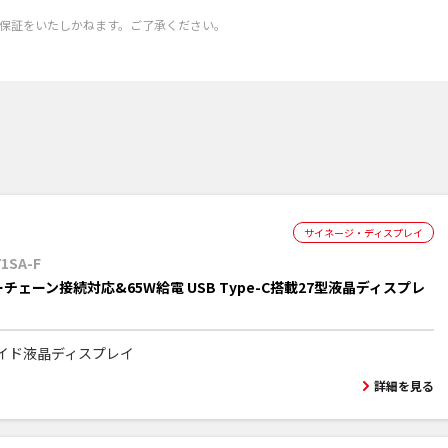
保証をいたしかねます。ご了承ください。
サイネージ・ディスプレイ
71SA-F
チェーン接続対応&65W給電 USB Type-C搭載27型液晶ディスプレ
ワイド液晶ディスプレイ
詳細を見る