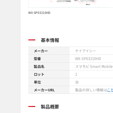
WX-SP03210HD
基本情報
メーカー
ケイアイシー
型番
WX-SP03210HD
製品名
スマモビ Smart Mobile 
ロット
1
単位
台
メーカーURL
製品の詳しい情報は
こ
製品概要