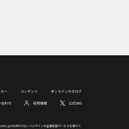
ーカー
コンテンツ
オンラインカタログ
い合わせ
採用情報
公式SNS
otsushin.jpはGMOグローバルサインの企業認証サービスを受けて