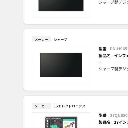
シャープ製デジ
メーカー
シャープ
型番 :
PN-HS65
製品名 :
インフ
シャープ製デジ
メーカー
LGエレクトロニクス
型番 :
27QN850
製品名 :
27イン