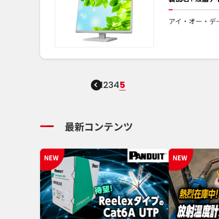
アイ・オー・デ
1
2
3
4
5
最新コンテンツ