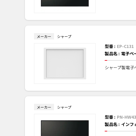
メーカー
シャープ
型番 :
EP-C131
製品名 :
電子ペ
シャープ製電子
メーカー
シャープ
型番 :
PN-HW4
製品名 :
インフ