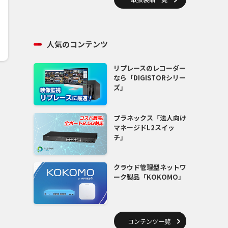
人気のコンテンツ
リプレースのレコーダー
なら「DIGISTORシリー
ズ」
プラネックス「法人向け
マネージドL2スイッ
チ」
クラウド管理型ネットワ
ーク製品「KOKOMO」
コンテンツ一覧