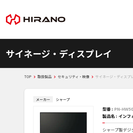
サイネージ・ディスプレイ
TOP
取扱製品
セキュリティ・映像
サイネージ・ディスプ
メーカー
シャープ
型番 :
PN-HW5
製品名 :
インフ
シャープ製デジ