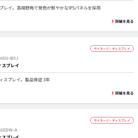
スプレイ。高視野角で発色が鮮やかなIPSパネルを採用
詳細を見る
サイネージ・ディスプレイ
HSU-B5J
ィスプレイ
晶ディスプレイ。製品保証 3年
詳細を見る
サイネージ・ディスプレイ
41EDW-A
ィスプレイ