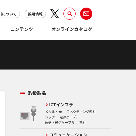
引について
採用情報
コンテンツ
オンラインカタログ
取扱製品
ICTインフラ
メタル・光
コネクティング部材
ラック
電源ケーブル
放送・通信ケーブル
電材
コミュニケーション