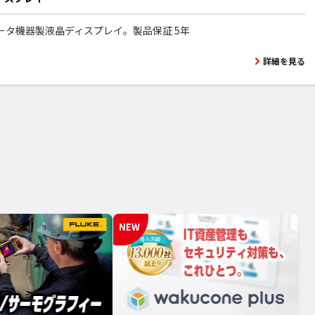
ータ機器製液晶ディスプレイ。製品保証 5年
詳細を見る