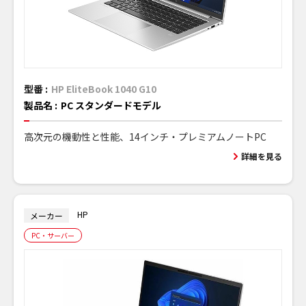
型番 :
HP EliteBook 1040 G10
製品名 :
PC スタンダードモデル
高次元の機動性と性能、14インチ・プレミアムノートPC
詳細を見る
HP
メーカー
PC・サーバー