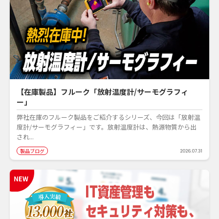
【在庫製品】フルーク「放射温度計/サーモグラフィ
ー」
弊社在庫のフルーク製品をご紹介するシリーズ、今回は「放射温
度計/サーモグラフィー」です。放射温度計は、熱源物質から出
され...
製品ブログ
2026.07.31