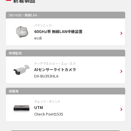
SW-HUB・無線LAN
パナソニック
60GHz帯 無線LAN中継装置
ecdi
映像監視
ドッドウエル ビー・エム・エス
AIセンサーライトカメラ
DX-BU353HLA
融着機
チェック・ポイント
UTM
Check Point1535