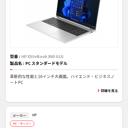
型番 :
HP EliteBook 860 G10
製品名 :
PC スタンダードモデル
革新的な性能と16インチ大画面。ハイエンド・ビジネスノ
ートPC
詳細を見る
HP
メーカー
PC・サーバー