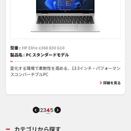
型番 :
HP Elite x360 830 G10
製品名 :
PC スタンダードモデル
変化する環境で柔軟性を高める、13.3インチ・パフォーマン
スコンバーチブルPC
詳細を見る
1
2
3
4
5
カテゴリから探す