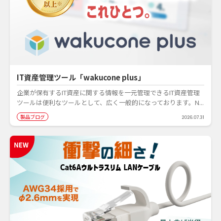
IT資産管理ツール「wakucone plus」
企業が保有するIT資産に関する情報を一元管理できるIT資産管理
ツールは便利なツールとして、広く一般的になっております。N...
製品ブログ
2026.07.31