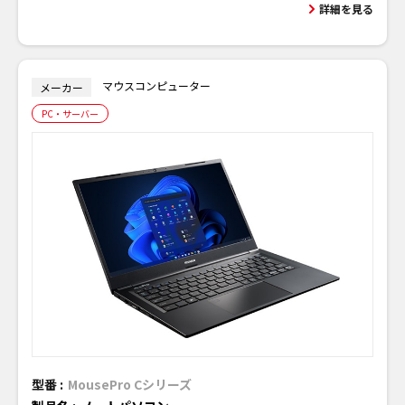
詳細を見る
マウスコンピューター
メーカー
PC・サーバー
型番 :
MousePro Cシリーズ