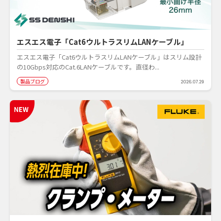
エスエス電子「Cat6ウルトラスリムLANケーブル」
エスエス電子「Cat6ウルトラスリムLANケーブル」はスリム設計
の10Gbps対応のCat.6LANケーブルです。直径わ...
製品ブログ
2026.07.29