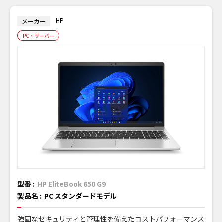
HP
メーカー
PC・サーバー
型番 :
HP EliteBook 650 G9
製品名 :
PC スタンダードモデル
強固なセキュリティと管理性を備えたコストパフォーマンス