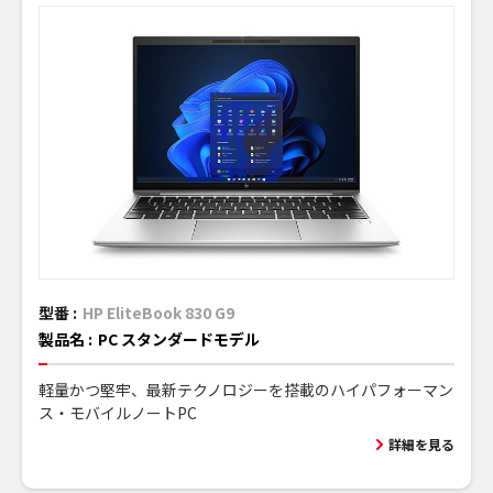
型番 :
HP EliteBook 830 G9
製品名 :
PC スタンダードモデル
軽量かつ堅牢、最新テクノロジーを搭載のハイパフォーマン
ス・モバイルノートPC
詳細を見る