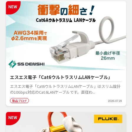
エスエス電子「Cat6ウルトラスリムLANケーブル」
エスエス電子「Cat6ウルトラスリムLANケーブル」はスリム設計
の10Gbps対応のCat.6LANケーブルです。直径わ...
製品ブログ
2026.07.29