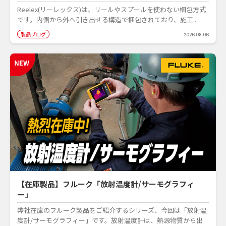
Reelex(リーレックス)は、リールやスプールを使わない梱包方式
です。内側から外へ引き出せる構造で梱包されており、施工...
製品ブログ
2026.08.06
【在庫製品】フルーク「放射温度計/サーモグラフィ
ー」
弊社在庫のフルーク製品をご紹介するシリーズ、今回は「放射温
度計/サーモグラフィー」です。放射温度計は、熱源物質から出