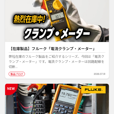
【在庫製品】フルーク「電流クランプ・メーター」
弊社在庫のフルーク製品をご紹介するシリーズ、今回は「電流ク
ランプ・メーター」です。電流クランプ・メーターは回路配線を
切断...
製品ブログ
2026.07.01