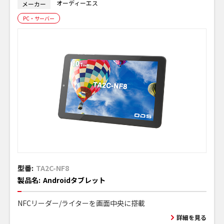
オーディーエス
メーカー
PC・サーバー
型番:
TA2C-NF8
製品名:
Androidタブレット
NFCリーダー/ライターを画面中央に搭載
詳細を見る