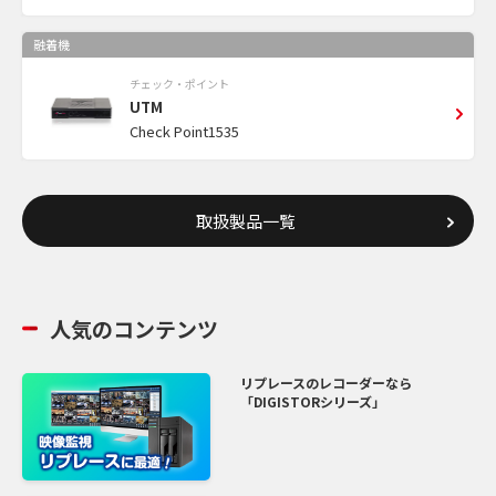
融着機
チェック・ポイント
UTM
Check Point1535
取扱製品一覧
人気のコンテンツ
リプレースのレコーダーなら
「DIGISTORシリーズ」