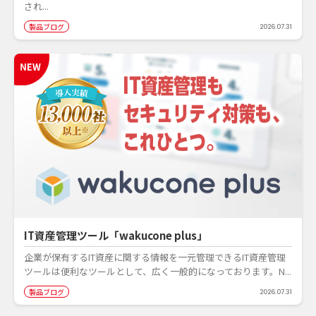
され...
製品ブログ
2026.07.31
IT資産管理ツール「wakucone plus」
企業が保有するIT資産に関する情報を一元管理できるIT資産管理
ツールは便利なツールとして、広く一般的になっております。N...
製品ブログ
2026.07.31