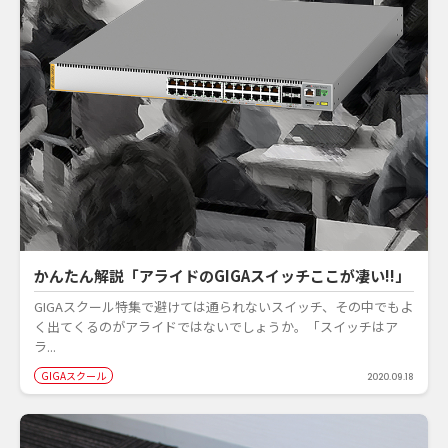
かんたん解説「アライドのGIGAスイッチここが凄い!!」
GIGAスクール特集で避けては通られないスイッチ、その中でもよ
く出てくるのがアライドではないでしょうか。「スイッチはア
ラ...
GIGAスクール
2020.09.18