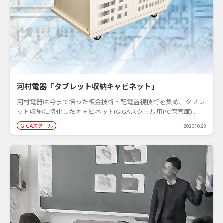
河村電器「タブレット収納キャビネット」
河村電器は今まで培った板金技術・配電監視技術を集め、タブレ
ット収納に特化したキャビネット(GIGAスクール用PC保管庫)...
GIGAスクール
2020.10.23