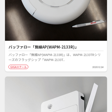
バッファロー「無線AP(WAPM-2133R)」
バッファロー「無線AP(WAPM-2133R)」は、WAPM-2133TRシリ
ーズのフラッグシップ「WAPM-2133T...
GIGAスクール
2020.12.24