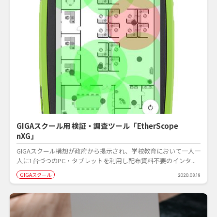
GIGAスクール用 検証・調査ツール「EtherScope
nXG」
GIGAスクール構想が政府から提示され、学校教育において一人一
人に1台づつのPC・タブレットを利用し配布資料不要のインタ...
GIGAスクール
2020.08.19