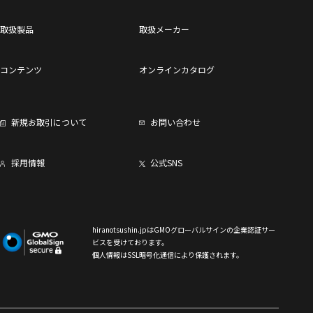
取扱製品
取扱メーカー
コンテンツ
オンラインカタログ
新規お取引について
お問い合わせ
採用情報
公式SNS
hiranotsushin.jpはGMOグローバルサインの企業認証サー
ビスを受けております。
個人情報はSSL暗号化通信により保護されます。