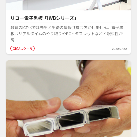
リコー電子黒板「IWBシリーズ」
教育のICT化では先生と生徒の情報共有は欠かせません。電子黒
板はリアルタイムのやり取りやPC・タブレットなどと親和性が
高...
GIGAスクール
2020.07.20