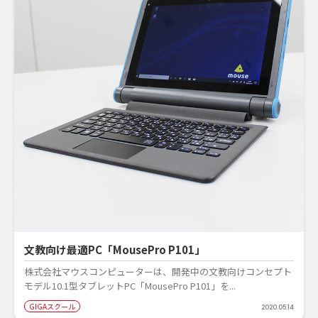
文教向け最適PC「MousePro P101」
株式会社マウスコンピューターは、開発中の文教向けコンセプト
モデル10.1型タブレットPC「MousePro P101」を...
GIGAスクール
2020.05.14