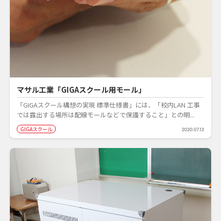
マサル工業「GIGAスクール用モール」
「GIGAスクール構想の実現 標準仕様書」には、「校内LAN 工事
では露出する場所は配線モールなどで保護すること」との明...
GIGAスクール
2020.07.13