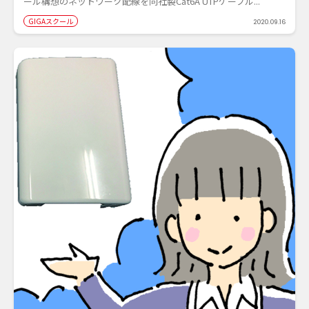
ール構想のネットワーク配線を同社製Cat6A UTPケーブル...
GIGAスクール
2020.09.16