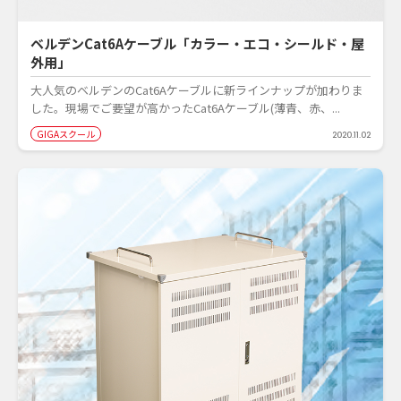
ベルデンCat6Aケーブル「カラー・エコ・シールド・屋
外用」
大人気のベルデンのCat6Aケーブルに新ラインナップが加わりま
した。現場でご要望が高かったCat6Aケーブル(薄青、赤、...
GIGAスクール
2020.11.02