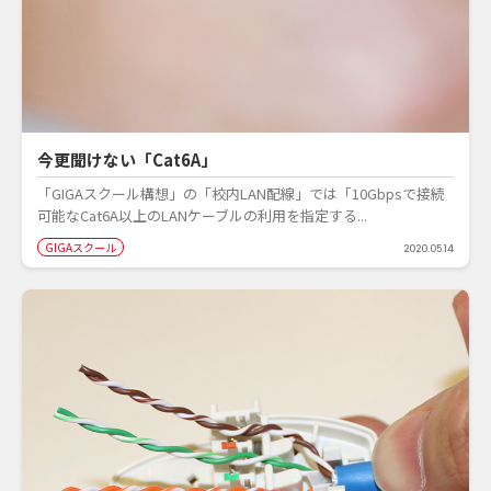
今更聞けない「Cat6A」
「GIGAスクール構想」の「校内LAN配線」では「10Gbpsで接続
可能なCat6A以上のLANケーブルの利用を指定する...
GIGAスクール
2020.05.14