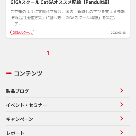
GIGAスクール Cat6Aオススメ配線【Panduit編】
ご存知のように文部科学省は、国の「新時代の学びを支える先端
技術活用推進方策」に基づき「GIGAスクール構想」を策定、
「学...
GIGAスクール
2020.03.26
1
コンテンツ
製品ブログ
イベント・セミナー
キャンペーン
レポート