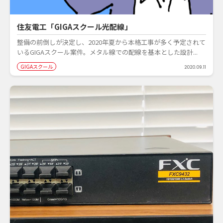
住友電工「GIGAスクール光配線」
整備の前倒しが決定し、2020年夏から本格工事が多く予定されて
いるGIGAスクール案件。メタル線での配線を基本とした設計...
GIGAスクール
2020.09.11