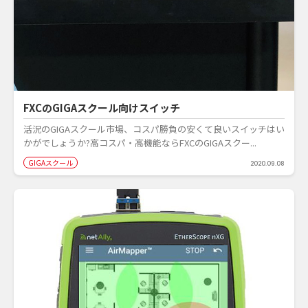
FXCのGIGAスクール向けスイッチ
活況のGIGAスクール市場、コスパ勝負の安くて良いスイッチはい
かがでしょうか?高コスパ・高機能ならFXCのGIGAスクー...
GIGAスクール
2020.09.08