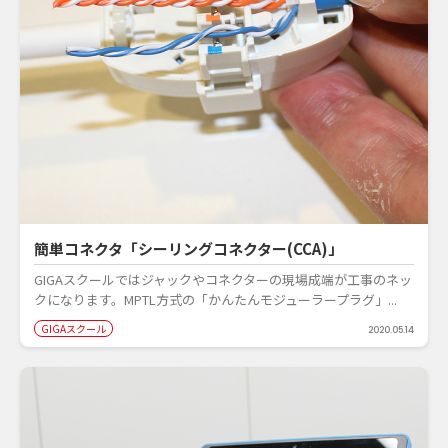
簡単コネクタ「シーリングコネクター(CCA)」
GIGAスクールではジャックやコネクターの現場成端が工事のネッ
クになります。MPTL方式の「かんたんモジューラープラグ」...
GIGAスクール
2020.05.14