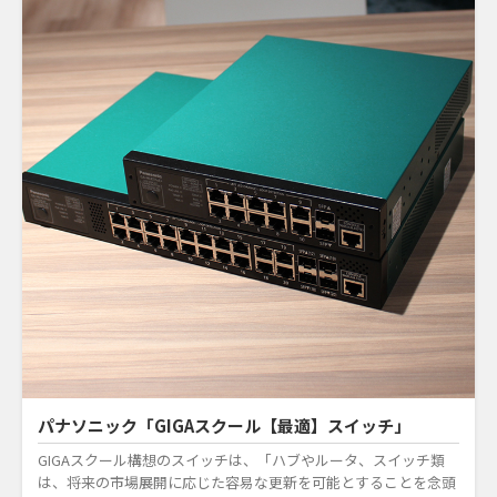
パナソニック「GIGAスクール【最適】スイッチ」
GIGAスクール構想のスイッチは、「ハブやルータ、スイッチ類
は、将来の市場展開に応じた容易な更新を可能とすることを念頭