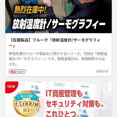
【在庫製品】フルーク「放射温度計/サーモグラフィ
ー」
弊社在庫のフルーク製品をご紹介するシリーズ、今回は「放射温
度計/サーモグラフィー」です。放射温度計は、熱源物質から出
され...
製品ブログ
2026.07.31