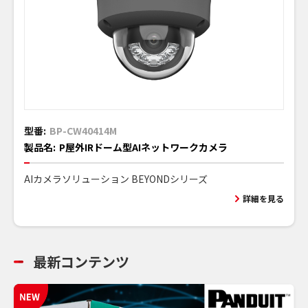
型番:
BP-CW40414M
製品名:
P屋外IRドーム型AIネットワークカメラ
AIカメラソリューション BEYONDシリーズ
詳細を見る
最新コンテンツ