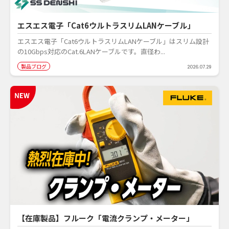
エスエス電子「Cat6ウルトラスリムLANケーブル」
エスエス電子「Cat6ウルトラスリムLANケーブル」はスリム設計
の10Gbps対応のCat.6LANケーブルです。直径わ...
製品ブログ
2026.07.29
【在庫製品】フルーク「電流クランプ・メーター」