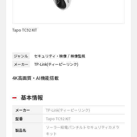
Tapo TC92 KIT
ジャンル
セキュリティ・映像
映像監視
メーカー
TP-Link(ティーピーリンク)
4K高画質・AI機能搭載
基本情報
メーカー
TP-Link(ティーピーリンク)
型番
Tapo TC92 KIT
ソーラー給電パンチルトセキュリティカメラ
製品名
キット