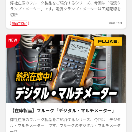
弊社在庫のフルーク製品をご紹介するシリーズ、今回は「電流ク
ランプ・メーター」です。電流クランプ・メーターは回路配線を
切断...
製品ブログ
2026.07.01
【在庫製品】フルーク「デジタル・マルチメーター」
弊社在庫のフルーク製品をご紹介するシリーズ、今回は「デジタ
ル・マルチメーター」です。フルークのデジタル・マルチメータ
ーは...