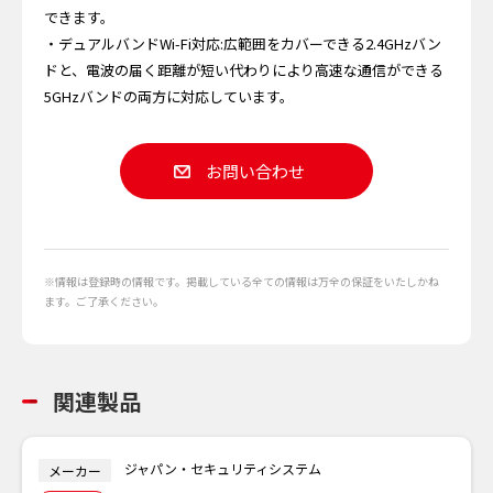
できます。
・デュアルバンドWi-Fi対応:広範囲をカバーできる2.4GHzバン
ドと、電波の届く距離が短い代わりにより高速な通信ができる
5GHzバンドの両方に対応しています。
お問い合わせ
※情報は登録時の情報です。掲載している全ての情報は万全の保証をいたしかね
ます。ご了承ください。
関連製品
ジャパン・セキュリティシステム
メーカー