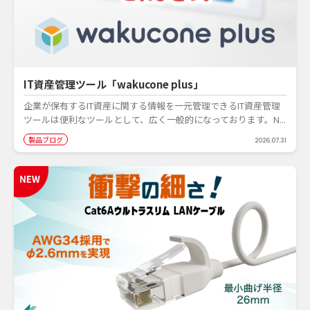
IT資産管理ツール「wakucone plus」
企業が保有するIT資産に関する情報を一元管理できるIT資産管理
ツールは便利なツールとして、広く一般的になっております。N...
製品ブログ
2026.07.31