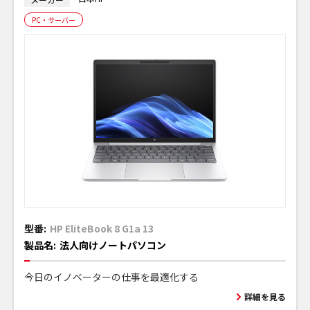
PC・サーバー
型番:
HP EliteBook 8 G1a 13
製品名:
法人向けノートパソコン
今日のイノベーターの仕事を最適化する
詳細を見る