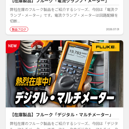
【在庫製品】フルーク「電流クランプ・メーター」
弊社在庫のフルーク製品をご紹介するシリーズ、今回は「電流ク
ランプ・メーター」です。電流クランプ・メーターは回路配線を
切断...
製品ブログ
2026.07.01
【在庫製品】フルーク「デジタル・マルチメーター」
弊社在庫のフルーク製品をご紹介するシリーズ、今回は「デジタ