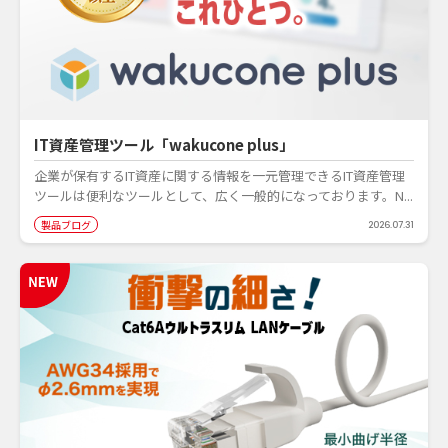
IT資産管理ツール「wakucone plus」
企業が保有するIT資産に関する情報を一元管理できるIT資産管理
ツールは便利なツールとして、広く一般的になっております。N...
製品ブログ
2026.07.31