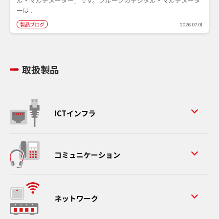
ル・マルチメーター」です。フルークのデジタル・マルチメータ
ーは...
製品ブログ
2026.07.01
取扱製品
ICTインフラ
コミュニケーション
ネットワーク