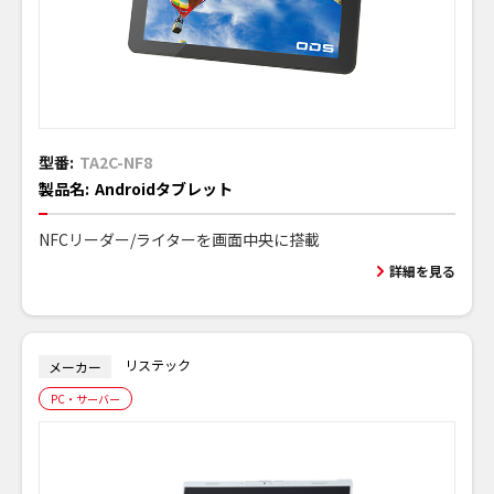
型番:
TA2C-NF8
製品名:
Androidタブレット
NFCリーダー/ライターを画面中央に搭載
詳細を見る
リステック
メーカー
PC・サーバー