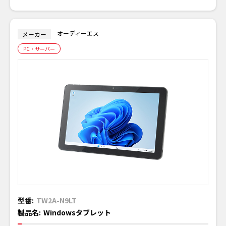
オーディーエス
メーカー
PC・サーバー
型番:
TW2A-N9LT
製品名:
Windowsタブレット