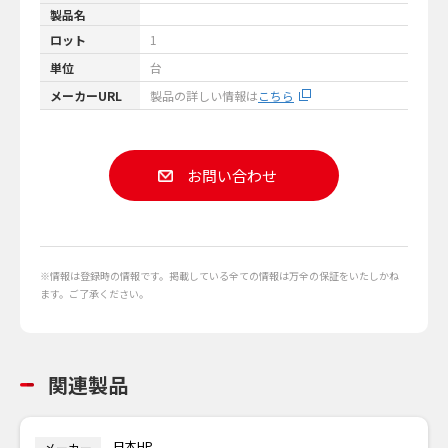
製品名
ロット
1
単位
台
メーカーURL
製品の詳しい情報は
こちら
お問い合わせ
※情報は登録時の情報です。掲載している全ての情報は万全の保証をいたしかね
ます。ご了承ください。
関連製品
日本HP
メーカー