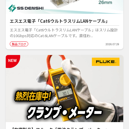
エスエス電子「Cat6ウルトラスリムLANケーブル」
エスエス電子「Cat6ウルトラスリムLANケーブル」はスリム設計
の10Gbps対応のCat.6LANケーブルです。直径わ...
製品ブログ
2026.07.29