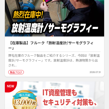
【在庫製品】フルーク「放射温度計/サーモグラフィ
ー」
弊社在庫のフルーク製品をご紹介するシリーズ、今回は「放射温
度計/サーモグラフィー」です。放射温度計は、熱源物質から出
され...
製品ブログ
2026.07.31