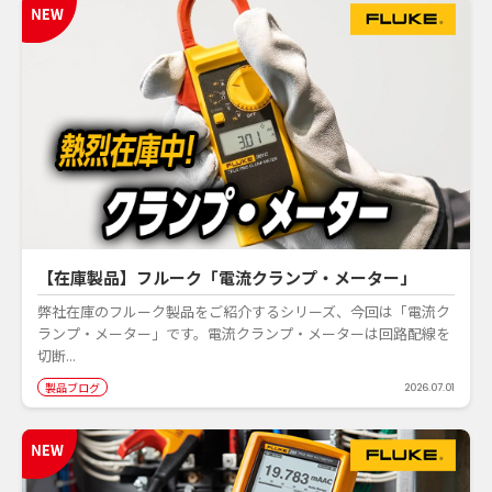
【在庫製品】フルーク「電流クランプ・メーター」
弊社在庫のフルーク製品をご紹介するシリーズ、今回は「電流ク
ランプ・メーター」です。電流クランプ・メーターは回路配線を
切断...
製品ブログ
2026.07.01