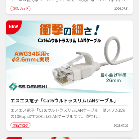
製品ブログ
2026.07.31
エスエス電子「Cat6ウルトラスリムLANケーブル」
エスエス電子「Cat6ウルトラスリムLANケーブル」はスリム設計
の10Gbps対応のCat.6LANケーブルです。直径わ...
製品ブログ
2026.07.29