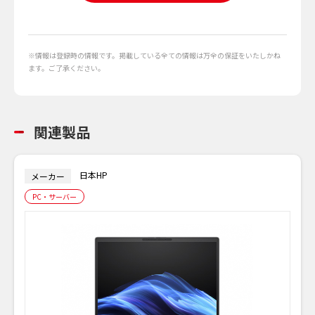
※情報は登録時の情報です。掲載している全ての情報は万全の保証をいたしかね
ます。ご了承ください。
関連製品
日本HP
メーカー
PC・サーバー