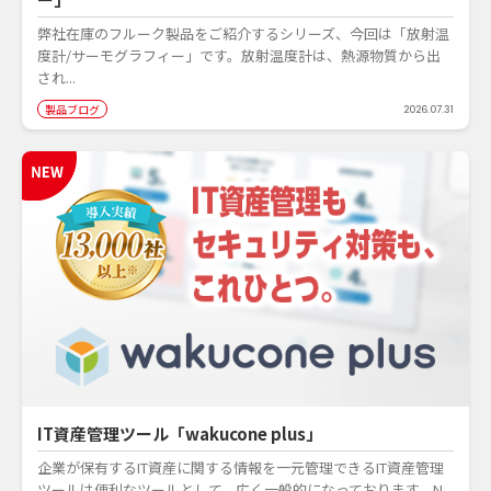
弊社在庫のフルーク製品をご紹介するシリーズ、今回は「放射温
度計/サーモグラフィー」です。放射温度計は、熱源物質から出
され...
製品ブログ
2026.07.31
IT資産管理ツール「wakucone plus」
企業が保有するIT資産に関する情報を一元管理できるIT資産管理
ツールは便利なツールとして、広く一般的になっております。N...