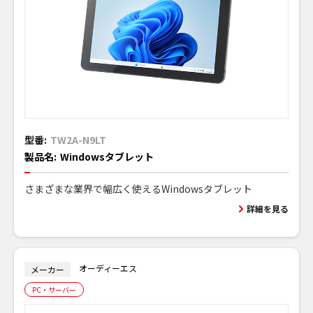
型番:
TW2A-N9LT
製品名:
Windowsタブレット
さまざまな業界で幅広く使えるWindowsタブレット
詳細を見る
オーディーエス
メーカー
PC・サーバー