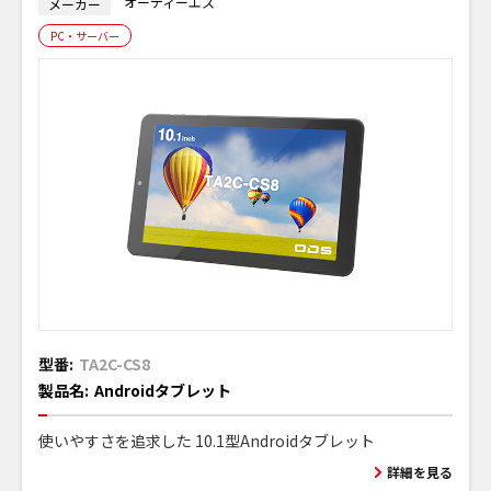
オーディーエス
メーカー
PC・サーバー
型番:
TA2C-CS8
製品名:
Androidタブレット
使いやすさを追求した 10.1型Androidタブレット
詳細を見る