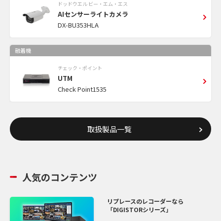
ドッドウエル ビー・エム・エス
AIセンサーライトカメラ
DX-BU353HLA
融着機
チェック・ポイント
UTM
Check Point1535
取扱製品一覧
人気のコンテンツ
リプレースのレコーダーなら
「DIGISTORシリーズ」