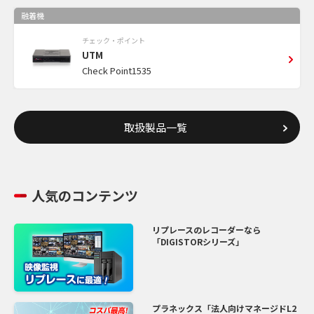
融着機
チェック・ポイント
UTM
Check Point1535
取扱製品一覧
人気のコンテンツ
リプレースのレコーダーなら
「DIGISTORシリーズ」
プラネックス「法人向けマネージドL2