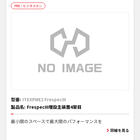
PBX・ビジネスホン
型番:
ITEXPME2 FrespecIII
製品名:
FrespecIII増設主装置4架目
最小限のスペースで最大限のパフォーマンスを
詳細を見る