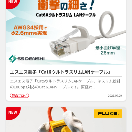
エスエス電子「Cat6ウルトラスリムLANケーブル」
エスエス電子「Cat6ウルトラスリムLANケーブル」はスリム設計
の10Gbps対応のCat.6LANケーブルです。直径わ...
製品ブログ
2026.07.29