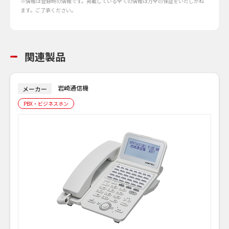
※情報は登録時の情報です。掲載している全ての情報は万全の保証をいたしかね
ます。ご了承ください。
関連製品
岩崎通信機
メーカー
PBX・ビジネスホン