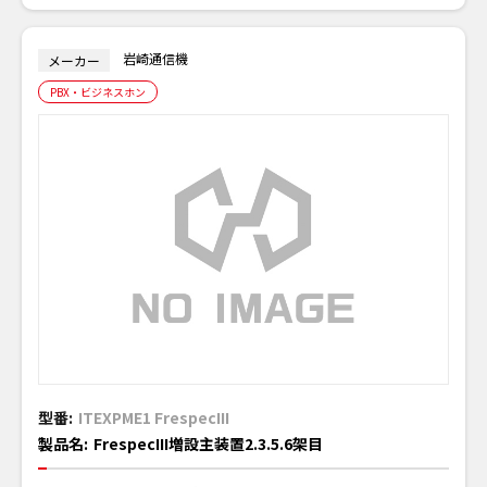
岩崎通信機
メーカー
PBX・ビジネスホン
型番:
ITEXPME1 FrespecIII
製品名:
FrespecIII増設主装置2.3.5.6架目