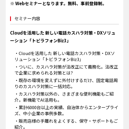
※ Webセミナーとなります。無料、事前登録制。
セミナー内容
Cloudを活用した 新しい電話カスハラ対策・DXソリュ
ーション「トビラフォンBiz3」
・Cloudを活用した 新しい電話カスハラ対策・DXソ
リューション「トビラフォンBiz3」
・ついに、カスハラ対策が法改正にて義務化。法改正
で企業に求められる対策とは?
・既存の環境を変えずに外付けするだけ、固定電話周
りのカスハラ対策に一括対応。
・カスハラ対策以外の、さまざまな便利機能もご紹
介。新機能でAI活用も。
・累計6000台以上の実績、自治体からエンタープライ
ズ、中小企業の事例多数。
・販売店様の手離れをよくする、保守・サポートもご
紹介。