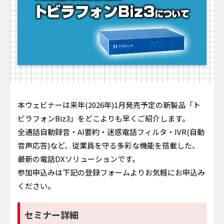
本ウェビナーは来年(2026年)1月発売予定の新製品「ト
ビラフォンBiz3」をどこよりも早くご紹介します。
全通話自動録音・AI要約・迷惑電話フィルタ・IVR(自動
音声応答)など、従業員を守る多彩な機能を搭載した、
最新の電話DXソリューションです。
参加申込みは下記の
登録フォームよりお気軽にお申込み
ください。
セミナー詳細