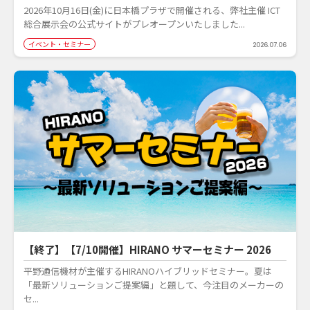
2026年10月16日(金)に日本橋プラザで開催される、弊社主催 ICT
総合展示会の公式サイトがプレオープンいたしました...
イベント・セミナー
2026.07.06
【終了】【7/10開催】HIRANO サマーセミナー 2026
平野通信機材が主催するHIRANOハイブリッドセミナー。夏は
「最新ソリューションご提案編」と題して、今注目のメーカーの
セ...