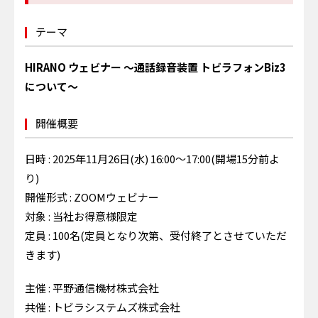
テーマ
HIRANO ウェビナー ～通話録音装置 トビラフォンBiz3
について～
開催概要
日時 : 2025年11月26日(水) 16:00～17:00(開場15分前よ
り)
開催形式 : ZOOMウェビナー
対象 : 当社お得意様限定
定員 : 100名(定員となり次第、受付終了とさせていただ
きます)
主催 : 平野通信機材株式会社
共催 : トビラシステムズ株式会社