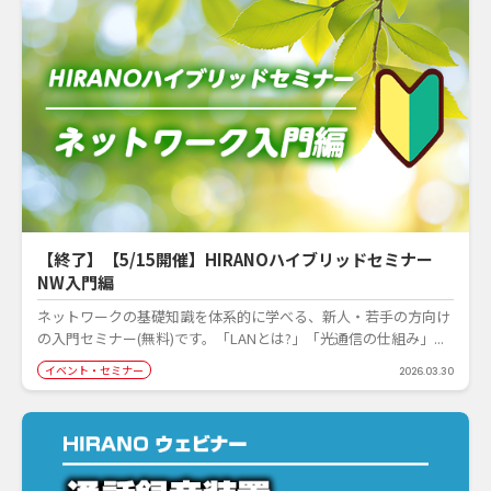
【終了】【5/15開催】HIRANOハイブリッドセミナー
NW入門編
ネットワークの基礎知識を体系的に学べる、新人・若手の方向け
の入門セミナー(無料)です。「LANとは?」「光通信の仕組み」...
イベント・セミナー
2026.03.30