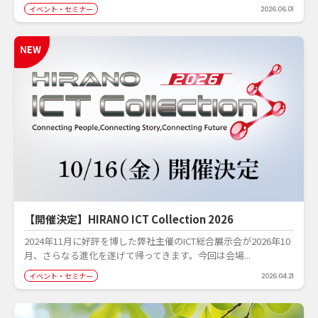
イベント・セミナー
2026.06.01
【開催決定】HIRANO ICT Collection 2026
2024年11月に好評を博した弊社主催のICT総合展示会が2026年10
月、さらなる進化を遂げて帰ってきます。今回は会場...
イベント・セミナー
2026.04.21