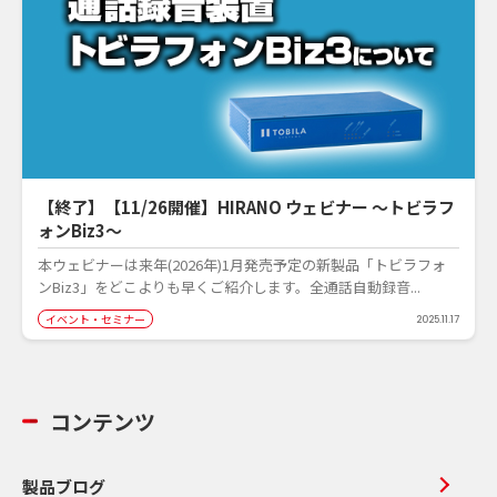
【終了】【11/26開催】HIRANO ウェビナー ～トビラフ
ォンBiz3～
本ウェビナーは来年(2026年)1月発売予定の新製品「トビラフォ
ンBiz3」をどこよりも早くご紹介します。全通話自動録音...
イベント・セミナー
2025.11.17
コンテンツ
製品ブログ