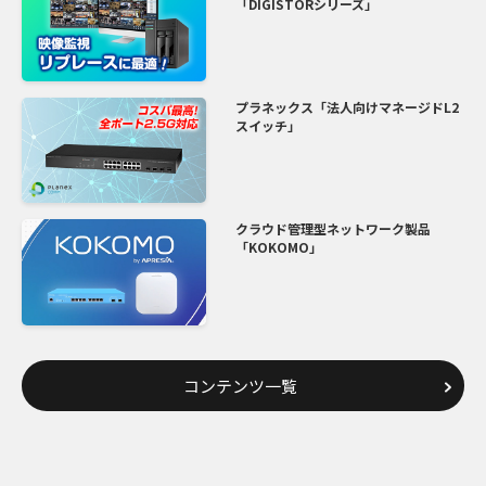
「DIGISTORシリーズ」
プラネックス「法人向けマネージドL2
スイッチ」
クラウド管理型ネットワーク製品
「KOKOMO」
コンテンツ一覧