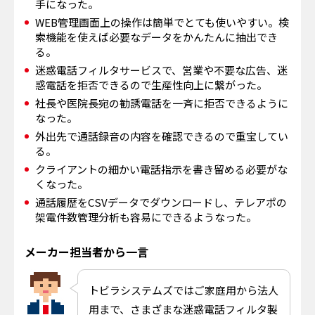
手になった。
WEB管理画面上の操作は簡単でとても使いやすい。検
索機能を使えば必要なデータをかんたんに抽出でき
る。
迷惑電話フィルタサービスで、営業や不要な広告、迷
惑電話を拒否できるので生産性向上に繋がった。
社長や医院長宛の勧誘電話を一斉に拒否できるように
なった。
外出先で通話録音の内容を確認できるので重宝してい
る。
クライアントの細かい電話指示を書き留める必要がな
くなった。
通話履歴をCSVデータでダウンロードし、テレアポの
架電件数管理分析も容易にできるようなった。
メーカー担当者から一言
トビラシステムズではご家庭用から法人
用まで、さまざまな迷惑電話フィルタ製