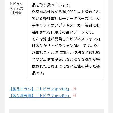
トビラシ
品を取り扱っています。
ステムズ
迷惑電話件数が約30,000件以上登録され
担当者
ている弊社電話番号データベースは、大
手キャリアのアプリやメーカー製品にも
採用される信頼度の高いデータです。
そんな弊社が開発したビジネスフォン向
け製品が「トビラフォンBiz」です。迷
惑電話フィルタに加え、便利な全通話録
音や発着信履歴表示など様々な機能が搭
載されたこれまでにない価値を持った製
品です。
【製品チラシ】「トビラフォンBiz」
【製品概要書】「トビラフォンBiz」