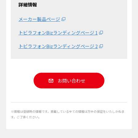
詳細情報
メーカー製品ページ
トビラフォンBizランディングページ 1
トビラフォンBizランディングページ 2
お問い合わせ
※情報は登録時の情報です。掲載している全ての情報は万全の保証をいたしかねま
す。ご了承ください。