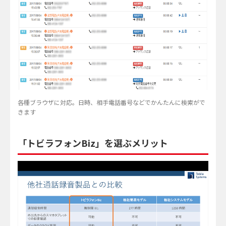
各種ブラウザに対応。日時、相手電話番号などでかんたんに検索がで
きます
「トビラフォンBiz」を選ぶメリット