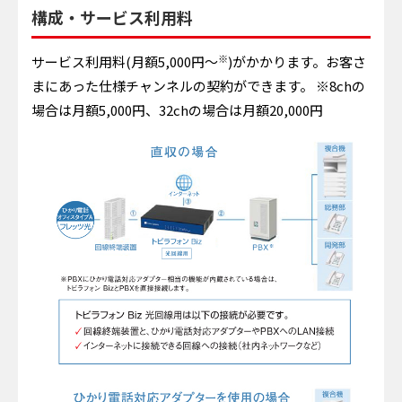
構成・サービス利用料
※
サービス利用料(月額5,000円～
)がかかります。お客さ
まにあった仕様チャンネルの契約ができます。 ※8chの
場合は月額5,000円、32chの場合は月額20,000円