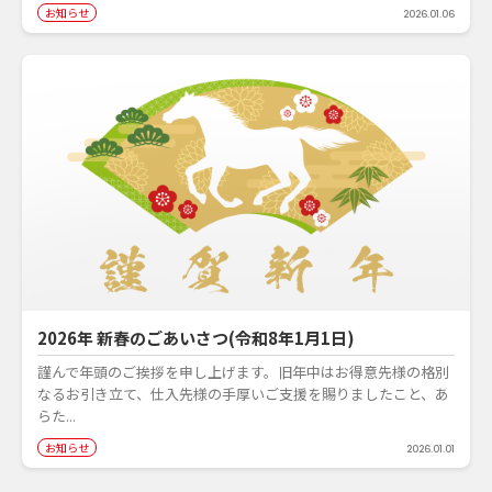
お知らせ
2026.01.06
2026年 新春のごあいさつ(令和8年1月1日)
謹んで年頭のご挨拶を申し上げます。旧年中はお得意先様の格別
なるお引き立て、仕入先様の手厚いご支援を賜りましたこと、あ
らた...
お知らせ
2026.01.01