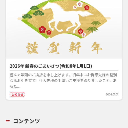
2026年 新春のごあいさつ(令和8年1月1日)
謹んで年頭のご挨拶を申し上げます。旧年中はお得意先様の格別
なるお引き立て、仕入先様の手厚いご支援を賜りましたこと、あ
らた...
お知らせ
2026.01.01
コンテンツ