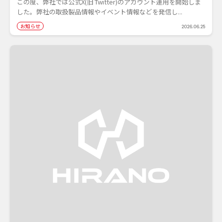
この度、弊社では公式X(旧 Twitter)のアカウント運用を開始しま
した。弊社の取扱製品情報やイベント情報などを発信し...
お知らせ
2026.06.25