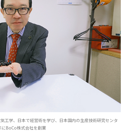
電気工学、日本で経営術を学び、日本国内の生産技術研究センタ
年にBoCo株式会社を創業