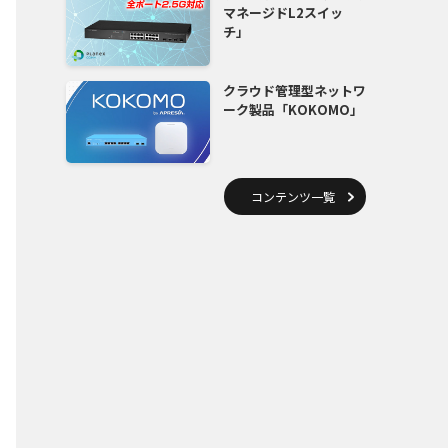
マネージドL2スイッ
チ」
クラウド管理型ネットワ
ーク製品「KOKOMO」
コンテンツ一覧