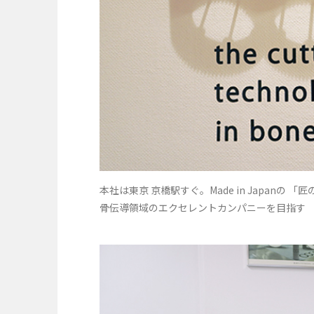
本社は東京 京橋駅すぐ。Made in Japanの 「匠の
骨伝導領域のエクセレントカンパニーを目指す