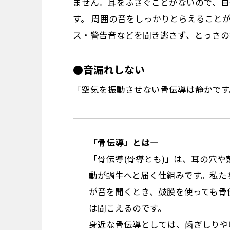
ません。耳をふさぐことがないので、自
す。 周囲の音をしっかりとらえること
ス・警告音などを聞き逃さず、とっさの
●音漏れしない
「空気を振動させない骨伝導は静かです
「骨伝導」とは―
「骨伝導(骨導とも)」は、耳の穴
動が蝸牛へと届く仕組みです。私た
が音を聞くとき、鼓膜を使っても骨
は聞こえるのです。
身近な骨伝導としては、歯ぎしりや