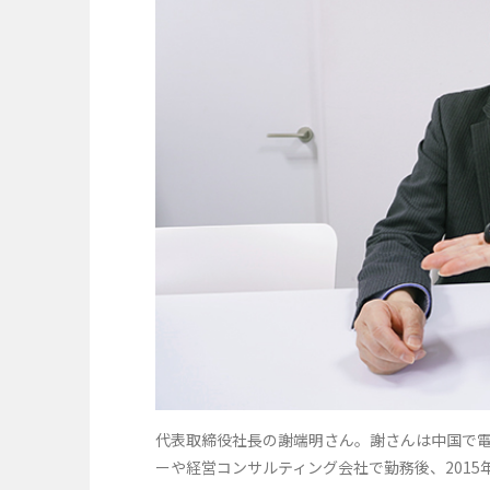
代表取締役社長の謝端明さん。謝さんは中国で
ーや経営コンサルティング会社で勤務後、2015