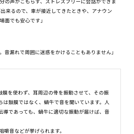
分の声がこもらず、ストレスフリーに会話ができま
が出来るので、車が接近してきたときや、アナウン
場面でも安心です」
。音漏れで周囲に迷惑をかけることもありません」
や鼓膜を使わず、耳周辺の骨を振動させて、その振
ちは鼓膜ではなく、蝸牛で音を聞いています。人
伝導であっても、蝸牛に適切な振動が届けば、音
咀嚼音などが挙げられます。