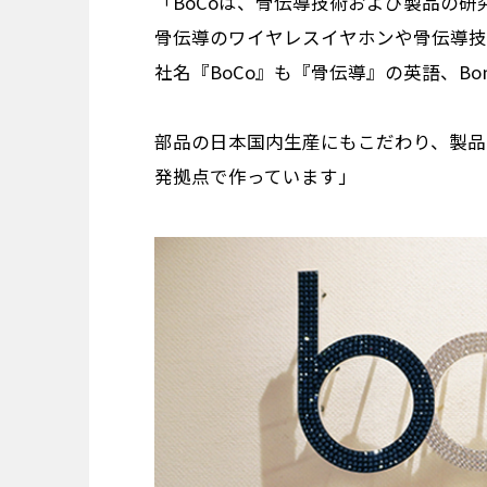
「BoCoは、骨伝導技術および製品の
骨伝導のワイヤレスイヤホンや骨伝導技
社名『BoCo』も『骨伝導』の英語、Bone 
部品の日本国内生産にもこだわり、製品
発拠点で作っています」