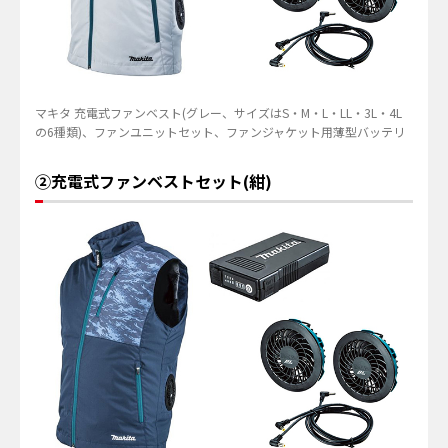
マキタ 充電式ファンベスト(グレー、サイズはS・M・L・LL・3L・4L
の6種類)、ファンユニットセット、ファンジャケット用薄型バッテリ
②充電式ファンベストセット(紺)