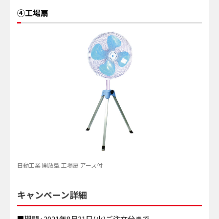
④工場扇
日動工業 開放型 工場扇 アース付
キャンペーン詳細
■期間 : 2021年8月31日(火)ご注文分まで