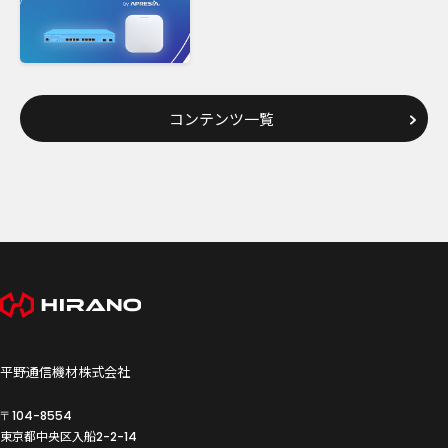
コンテンツ一覧
平野通信機材株式会社
〒104-8554
東京都中央区入船
2-2-14