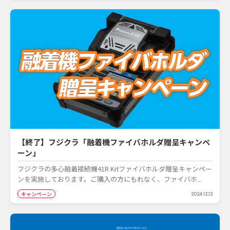
【終了】フジクラ「融着機ファイバホルダ贈呈キャンペ
ーン」
フジクラの多心融着接続機41R Kitファイバホルダ贈呈キャンペー
ンを実施しております。ご購入の方にもれなく、ファイバホ...
キャンペーン
2024.12.12