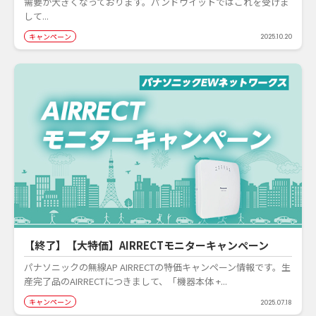
需要が大きくなっております。パンドウイットではこれを受けま
して...
キャンペーン
2025.10.20
【終了】【大特価】AIRRECTモニターキャンペーン
パナソニックの無線AP AIRRECTの特価キャンペーン情報です。生
産完了品のAIRRECTにつきまして、「機器本体 +...
キャンペーン
2025.07.18