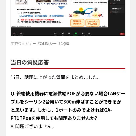
平野ウェビナー『CiLIN(シーリン)編
当日の質疑応答
当日、話題に上がった質問をまとめました。
Q. 終端使用機器に電源供給POEが必要ない場合LANケー
ブルをシーリン2台用いて300m伸ばすことができるか
と思います。しかし、1ポートのみでよければGA-
PT1TPoeを使用しても問題ありませんか?
A. 問題ございません。