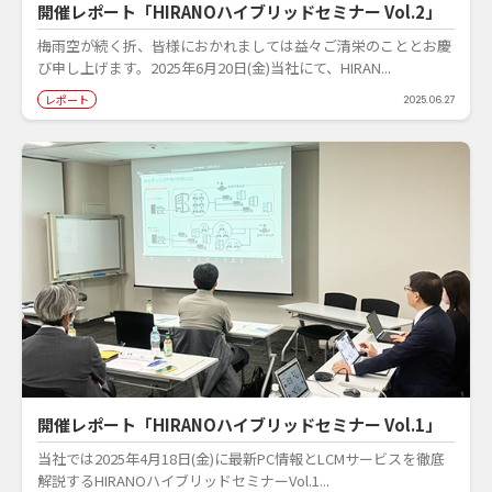
開催レポート「HIRANOハイブリッドセミナー Vol.2」
梅雨空が続く折、皆様におかれましては益々ご清栄のこととお慶
び申し上げます。2025年6月20日(金)当社にて、HIRAN...
レポート
2025.06.27
開催レポート「HIRANOハイブリッドセミナー Vol.1」
当社では2025年4月18日(金)に最新PC情報とLCMサービスを徹底
解説するHIRANOハイブリッドセミナーVol.1...