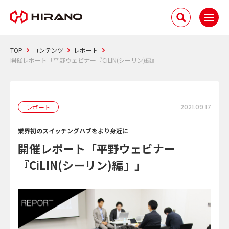
TOP
コンテンツ
レポート
開催レポート「平野ウェビナー『CiLIN(シーリン)編』」
レポート
2021.09.17
業界初のスイッチングハブをより身近に
開催レポート「平野ウェビナー
『CiLIN(シーリン)編』」