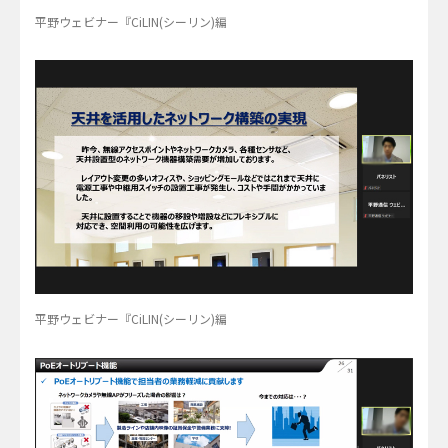
平野ウェビナー『CiLIN(シーリン)編
平野ウェビナー『CiLIN(シーリン)編