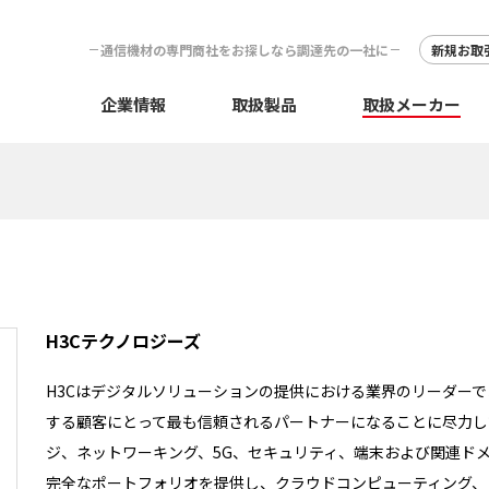
通信機材の専門商社をお探しなら調達先の一社に
新規お取
企業情報
取扱製品
取扱メーカー
H3Cテクノロジーズ
H3Cはデジタルソリューションの提供における業界のリーダー
する顧客にとって最も信頼されるパートナーになることに尽力し
ジ、ネットワーキング、5G、セキュリティ、端末および関連ド
完全なポートフォリオを提供し、クラウドコンピューティング、ビ