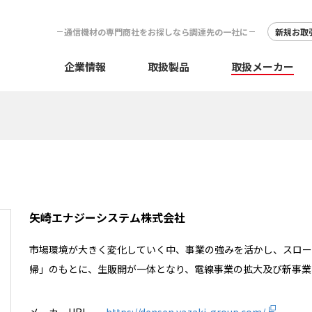
通信機材の専門商社をお探しなら調達先の一社に
新規お取
企業情報
取扱製品
取扱メーカー
矢崎エナジーシステム株式会社
市場環境が大きく変化していく中、事業の強みを活かし、スローガ
帰」のもとに、生販開が一体となり、電線事業の拡大及び新事業