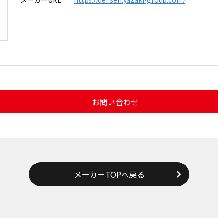
メーカーURL
https://densen.yazaki-group.com/
お問い合わせ
メーカーTOPへ戻る