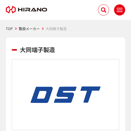
TOP
取扱メーカー
大同端子製造
大同端子製造