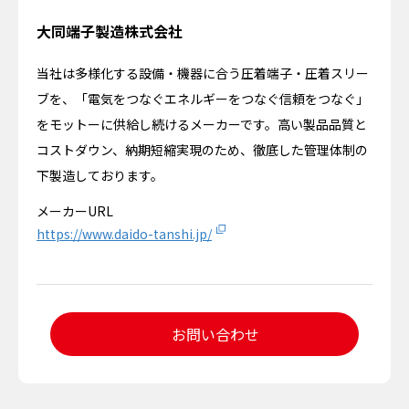
大同端子製造株式会社
当社は多様化する設備・機器に合う圧着端子・圧着スリー
ブを、「電気をつなぐエネルギーをつなぐ信頼をつなぐ」
をモットーに供給し続けるメーカーです。高い製品品質と
コストダウン、納期短縮実現のため、徹底した管理体制の
下製造しております。
メーカーURL
https://www.daido-tanshi.jp/
お問い合わせ