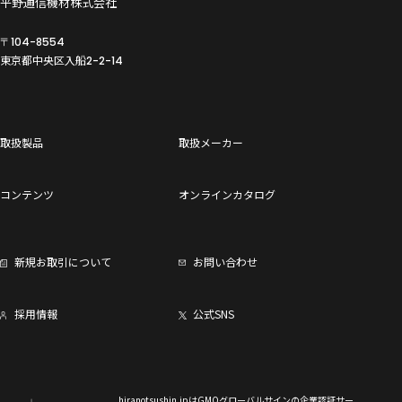
平野通信機材株式会社
〒104-8554
東京都中央区入船
2-2-14
取扱製品
取扱メーカー
コンテンツ
オンラインカタログ
新規お取引について
お問い合わせ
採用情報
公式SNS
hiranotsushin.jpはGMOグローバルサインの企業認証サー