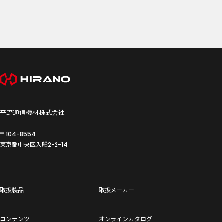
平野通信機材株式会社
〒104-8554
東京都中央区入船
2-2-14
取扱製品
取扱メーカー
コンテンツ
オンラインカタログ