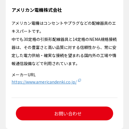
アメリカン電機株式会社
アメリカン電機はコンセントやプラグなどの配線器具のエ
キスパートです。
中でも30定格の引掛形配線器具と14定格のNEMA規格接続
器は、その豊富さと高い品質に対する信頼性から、常に安
定した電力供給・確実な接続を望まれる国内外の工場や情
報通信設備などで利用されています。
メーカーURL
https://www.americandenki.co.jp/
お問い合わせ