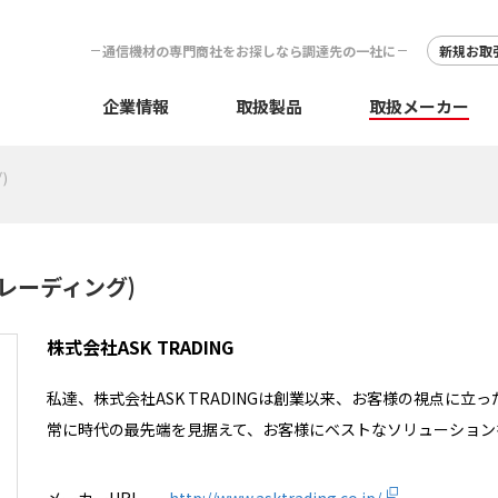
通信機材の専門商社をお探しなら調達先の一社に
新規お取
企業情報
取扱製品
取扱メーカー
)
トレーディング)
株式会社ASK TRADING
私達、株式会社ASK TRADINGは創業以来、お客様の視点に
常に時代の最先端を見据えて、お客様にベストなソリューション