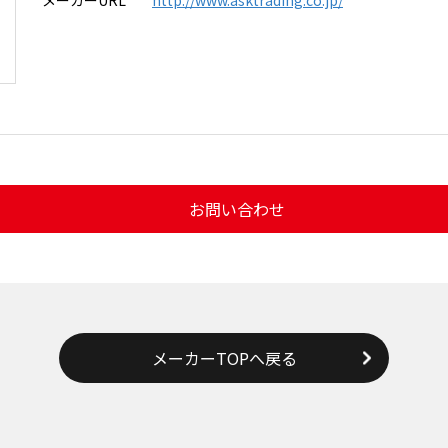
メーカーURL
http://www.asktrading.co.jp/
お問い合わせ
メーカーTOPへ戻る