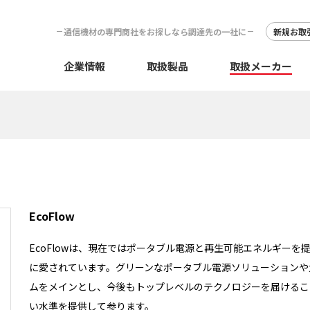
通信機材の専門商社をお探しなら調達先の一社に
新規お取
企業情報
取扱製品
取扱メーカー
EcoFlow
EcoFlowは、現在ではポータブル電源と再生可能エネルギー
に愛されています。グリーンなポータブル電源ソリューションや
ムをメインとし、今後もトップレベルのテクノロジーを届けるこ
い水準を提供して参ります。