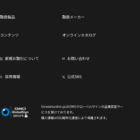
取扱製品
取扱メーカー
コンテンツ
オンラインカタログ
新規お取引について
お問い合わせ
採用情報
公式SNS
hiranotsushin.jpはGMOグローバルサインの企業認証サー
ビスを受けております。
個人情報はSSL暗号化通信により保護されます。