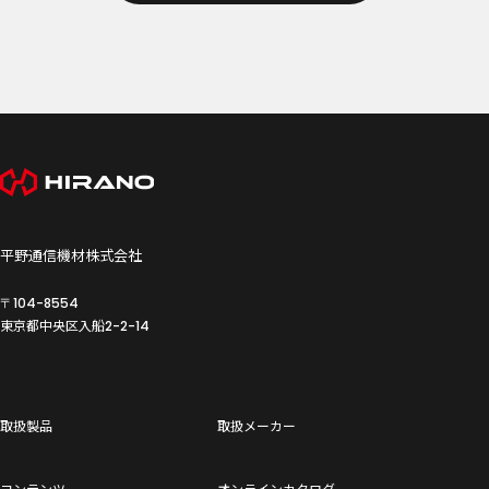
平野通信機材株式会社
〒104-8554
東京都中央区入船
2-2-14
取扱製品
取扱メーカー
コンテンツ
オンラインカタログ