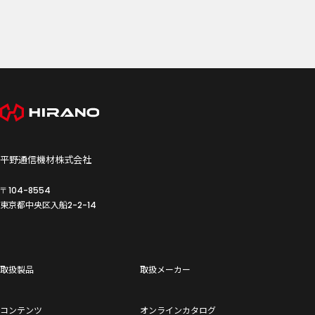
平野通信機材株式会社
〒104-8554
東京都中央区入船
2-2-14
取扱製品
取扱メーカー
コンテンツ
オンラインカタログ