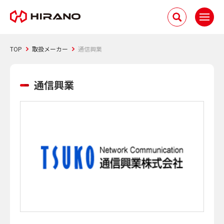
TOP
取扱メーカー
通信興業
通信興業