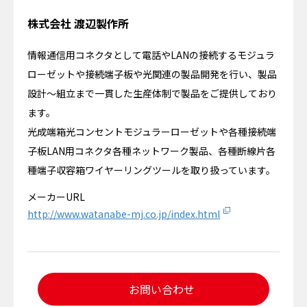
株式会社 渡辺製作所
情報通信用コネクタとして電話やLANの接続するモジュラ
ローゼットや接続端子板や光関連の製品開発を行い、製品
設計～組立まで一貫した生産体制で製品をご提供しており
ます。
光成端箱光コンセントモジュラーローゼットや各種接続端
子板LAN用コネクタ各種ネットワーク製品、各種断線片各
種端子収容箱ワイヤーリングツールを取り扱っています。
メーカーURL
http://www.watanabe-mj.co.jp/index.html
お問い合わせ