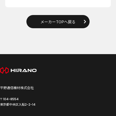
メーカーTOPへ戻る
平野通信機材株式会社
〒104-8554
東京都中央区入船
2-2-14