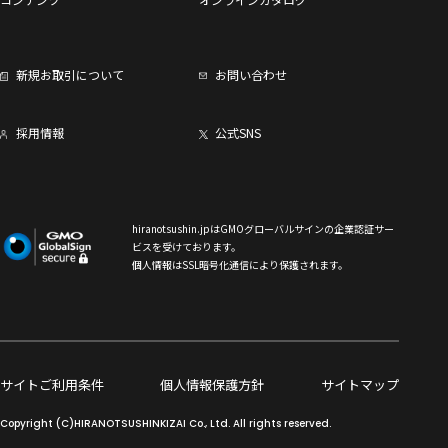
新規お取引について
お問い合わせ
採用情報
公式SNS
hiranotsushin.jpはGMOグローバルサインの企業認証サー
ビスを受けております。
個人情報はSSL暗号化通信により保護されます。
サイトご利用条件
個人情報保護方針
サイトマップ
Copyright (C)HIRANOTSUSHINKIZAI Co., Ltd. All rights reserved.