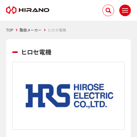
TOP
取扱メーカー
ヒロセ電機
ヒロセ電機