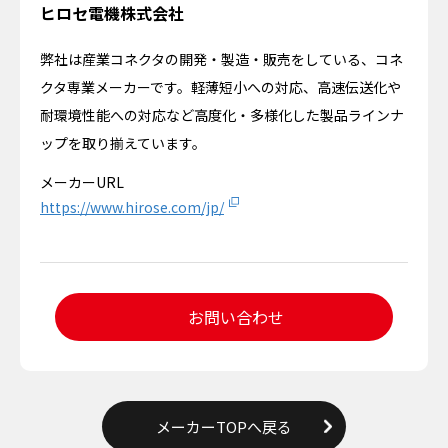
ヒロセ電機株式会社
弊社は産業コネクタの開発・製造・販売をしている、コネ
クタ専業メーカーです。軽薄短小への対応、高速伝送化や
耐環境性能への対応など高度化・多様化した製品ラインナ
ップを取り揃えています。
メーカーURL
https://www.hirose.com/jp/
お問い合わせ
メーカーTOPへ戻る