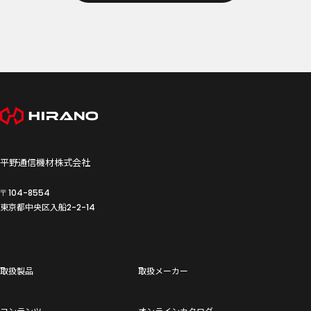
平野通信機材株式会社
〒104-8554
東京都中央区入船
2-2-14
取扱製品
取扱メーカー
コンテンツ
オンラインカタログ