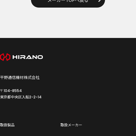
平野通信機材株式会社
〒104-8554
東京都中央区入船
2-2-14
取扱製品
取扱メーカー