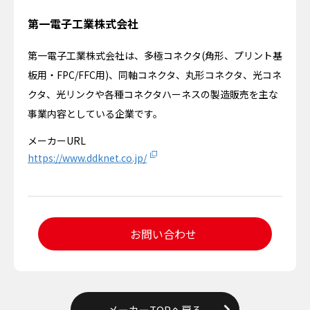
第一電子工業株式会社
第一電子工業株式会社は、多極コネクタ(角形、プリント基
板用・FPC/FFC用)、同軸コネクタ、丸形コネクタ、光コネ
クタ、光リンクや各種コネクタハーネスの製造販売を主な
事業内容としている企業です。
メーカーURL
https://www.ddknet.co.jp/
お問い合わせ
メーカーTOPへ戻る