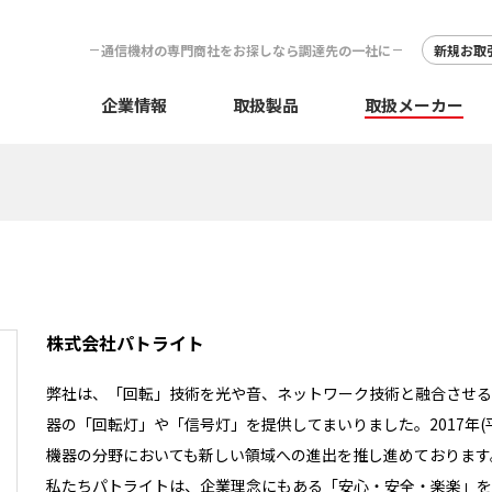
通信機材の専門商社をお探しなら調達先の一社に
新規お取
企業情報
取扱製品
取扱メーカー
株式会社パトライト
弊社は、「回転」技術を光や音、ネットワーク技術と融合させる
器の「回転灯」や「信号灯」を提供してまいりました。2017年(
機器の分野においても新しい領域への進出を推し進めております
私たちパトライトは、企業理念にもある「安心・安全・楽楽」を