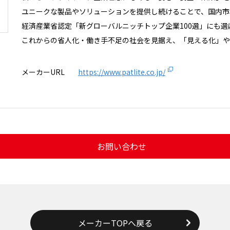
ユニークな製品やソリューションを提供し続けることで、国内市場
経済産業省認定「新グローバルニッチトップ企業100選」にも選
これからの省人化・働き手不足の社会を見据え、「見える化」や
メーカーURL
https://www.patlite.co.jp/
お問い合わせ
メーカーTOPへ戻る