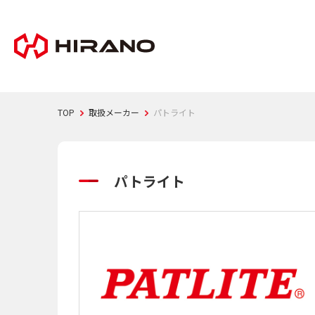
TOP
取扱メーカー
パトライト
パトライト