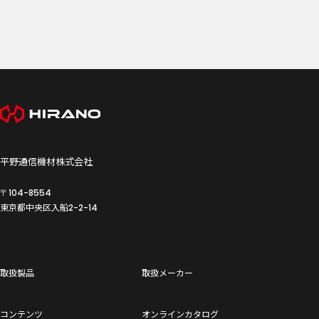
平野通信機材株式会社
〒104-8554
東京都中央区入船
2-2-14
取扱製品
取扱メーカー
コンテンツ
オンラインカタログ