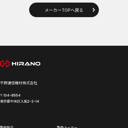
メーカーTOPへ戻る
平野通信機材株式会社
〒104-8554
東京都中央区入船
2-2-14
取扱製品
取扱メーカー