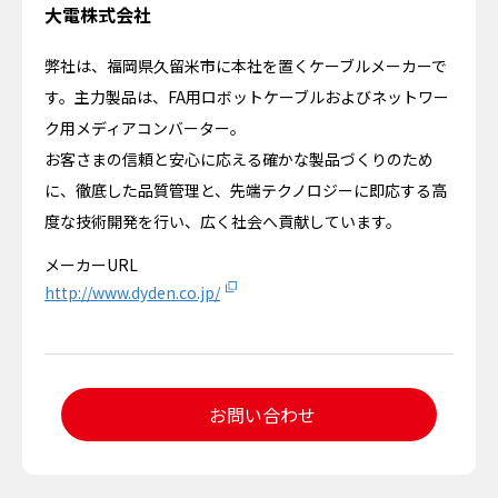
大電株式会社
弊社は、福岡県久留米市に本社を置くケーブルメーカーで
す。主力製品は、FA用ロボットケーブルおよびネットワー
ク用メディアコンバーター。
お客さまの信頼と安心に応える確かな製品づくりのため
に、徹底した品質管理と、先端テクノロジーに即応する高
度な技術開発を行い、広く社会へ貢献しています。
メーカーURL
http://www.dyden.co.jp/
お問い合わせ