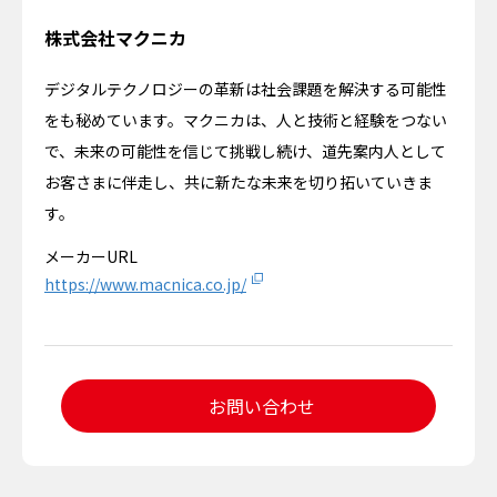
株式会社マクニカ
デジタルテクノロジーの革新は社会課題を解決する可能性
をも秘めています。マクニカは、人と技術と経験をつない
で、未来の可能性を信じて挑戦し続け、道先案内人として
お客さまに伴走し、共に新たな未来を切り拓いていきま
す。
メーカーURL
https://www.macnica.co.jp/
お問い合わせ